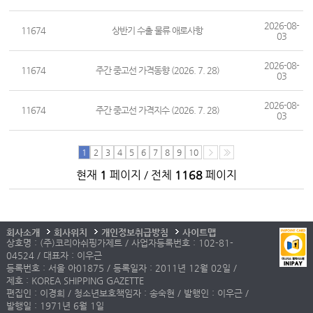
2026-08-
11674
상반기 수출 물류 애로사항
03
2026-08-
11674
주간 중고선 가격동향 (2026. 7. 28)
03
2026-08-
11674
주간 중고선 가격지수 (2026. 7. 28)
03
1
2
3
4
5
6
7
8
9
10
현재
1
페이지 / 전체
1168
페이지
회사소개
회사위치
개인정보취급방침
사이트맵
상호명 : (주)코리아쉬핑가제트 / 사업자등록번호 : 102-81-
04524 / 대표자 : 이우근
등록번호 : 서울 아01875 / 등록일자 : 2011년 12월 02일 /
제호 : KOREA SHIPPING GAZETTE
편집인 : 이경희 / 청소년보호책임자 : 송숙현 / 발행인 : 이우근 /
발행일 : 1971년 6월 1일