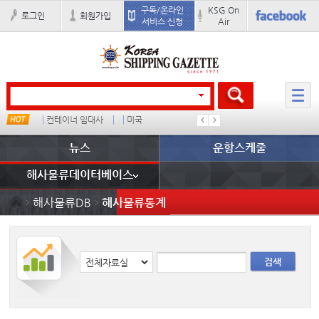
구독/온라인
KSG On
로그인
회원가입
서비스 신청
Air
컨테이너 임대사
미국
1
뉴스
운항스케줄
해사물류데이터베이스
해사물류DB
해사물류통계
검색