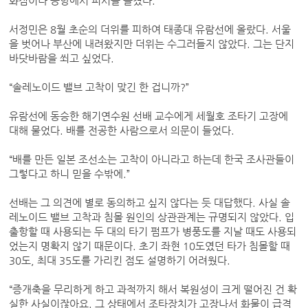
화점이나 공항에서 피서를 즐겼다.
서정민은 8월 초순의 더위를 피하여 태종대 유람선에 올랐다. 서울
을 벗어나 부산에 내려왔지만 더위는 수그러들지 않았다. 그는 단지
바닷바람을 쐬고 싶었다.
“솔레노이드 밸브 고착이 맞긴 한 겁니까?”
유람선에 동승한 해기연수원 선배 교수에게 세월호 조타기 고장에
대해 물었다. 배를 전공한 사람으로서 의문이 들었다.
“배를 만든 일본 조선소는 고착이 아니라고 하는데 한국 조사관들이
그렇다고 하니 믿을 수밖에.”
선배는 그 의견에 별로 동의하고 싶지 않다는 듯 대답했다. 사실 솔
레노이드 밸브 고착과 침몰 원인의 상관관계는 규명되지 않았다. 입
출항할 때 사용되는 두 대의 타기 펌프가 병풍도를 지날 때도 사용되
었는지 명확지 않기 때문이다. 초기 좌현 10도였던 타가 침몰할 때
30도, 최대 35도를 가리킨 점도 설명하기 어려웠다.
“증개축을 무리하게 하고 과적까지 해서 복원성이 크게 떨어진 건 확
실한 사실이잖아요. 그 상태에서 조타장치가 고장나서 화물이 급격