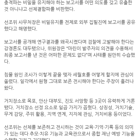
충격파는 비밀을 유지해야 하는 보고서를 어떤 의도를 갖고 유출한
것 아니냐고 선체결함파를 비판했다.
선조위 사무처장은 비밀유지를 전제로 외부 집필진에 보고서를 공유
했다고 해명했다.
보고서를 공개해 연구결과를 왜곡시켰다며 검찰에 고발해야 한다는
강경론도 대두됐으나, 위원장은 “마린이 발주자의 의견을 수용해서
최종 보고서를 낸 것은 어떠한 문제도 없다”며 사태를 원만히 수습했
다.
침몰 원인 조사가 이렇게 끝을 맺자 세월호를 어떻게 할지에 관심이
쏠렸다. 일각에서 원형 그대로 보존 전시해야 한다는 주장이 흘러나
왔다.
거치장소로 목포, 안산 대부도, 진도 서망항 등 3곳이 유력하게 거론
됐다. 거치장소 선정 요소로 일곱 가지가 꼽혔다. 상징성, 거치기술,
무게 감당, 주위 활용, 지역 연계, 지자체 관심, 거치비용 등이었다.
선조위는 선체를 보존하고 전시하는 것이 교육·기억·기록 등의 의미
가 있는 데다 추모·치유 기능과 교육관으로서 종합 재난 예방 기능을