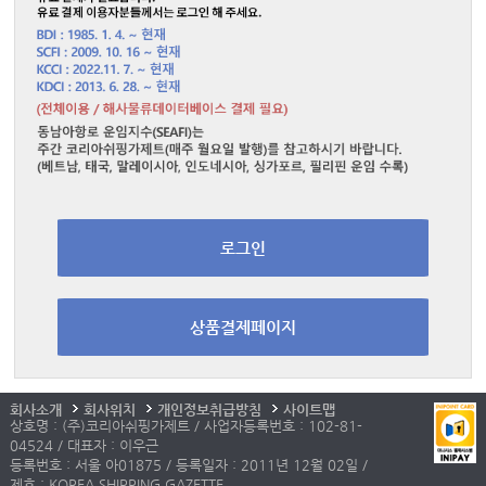
로그인
상품결제페이지
회사소개
회사위치
개인정보취급방침
사이트맵
상호명 : (주)코리아쉬핑가제트 / 사업자등록번호 : 102-81-
04524 / 대표자 : 이우근
등록번호 : 서울 아01875 / 등록일자 : 2011년 12월 02일 /
제호 : KOREA SHIPPING GAZETTE