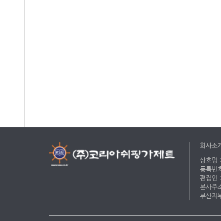
회사소
상호명 :
등록번호 
편집인 :
본사주소 
부산지부 