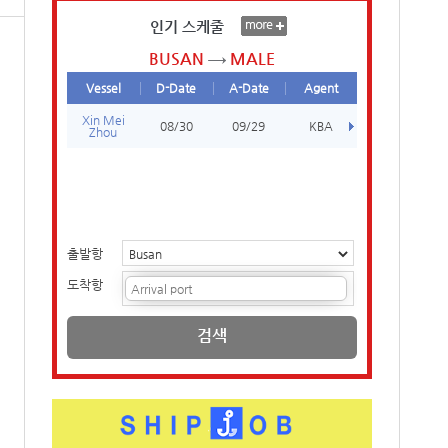
인기 스케줄
BUSAN
MALE
Vessel
D-Date
A-Date
Agent
Xin Mei
08/30
09/29
KBA
Zhou
출발항
도착항
검색