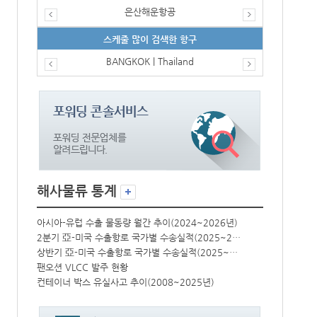
은산해운항공
스케줄 많이 검색한 항구
BANGKOK | Thailand
해사물류 통계
년)
아시아-유럽 수출 물동량 월간 추이(2024~2026년)
아시아-유럽 수
2분기 亞-미국 수출항로 국가별 수송실적(2025~2026년)
2분기 亞-미국 수출항로 국가별 수송실적(2025~2026년)
상반기 亞-미국 수출항로 국가별 수송실적(2025~2026년)
상반기 亞-미국 수출항로 국가별 수송실적(2025~2026년)
팬오션 VLCC 발주 현황
팬오션 VLCC
컨테이너 박스 유실사고 추이(2008~2025년)
컨테이너 박스 