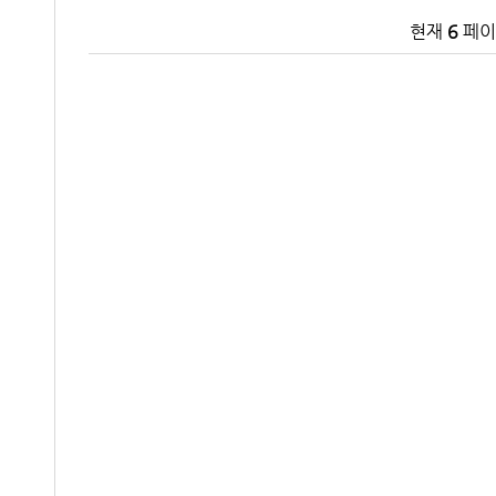
현재
6
페이