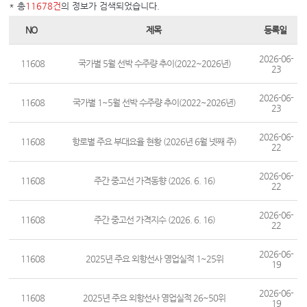
* 총
11678건
의 정보가 검색되었습니다.
NO
제목
등록일
2026-06-
11608
국가별 5월 선박 수주량 추이(2022~2026년)
23
2026-06-
11608
국가별 1~5월 선박 수주량 추이(2022~2026년)
23
2026-06-
11608
항로별 주요 부대요율 현황 (2026년 6월 넷째 주)
22
2026-06-
11608
주간 중고선 가격동향 (2026. 6. 16)
22
2026-06-
11608
주간 중고선 가격지수 (2026. 6. 16)
22
2026-06-
11608
2025년 주요 외항선사 영업실적 1~25위
19
2026-06-
11608
2025년 주요 외항선사 영업실적 26~50위
19