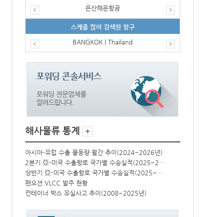
은산해운항공
스케줄 많이 검색한 항구
BANGKOK | Thailand
해사물류 통계
년)
아시아-유럽 수출 물동량 월간 추이(2024~2026년)
아시아-유럽 수
2분기 亞-미국 수출항로 국가별 수송실적(2025~2026년)
2분기 亞-미국 수출항로 국가별 수송실적(2025~2026년)
상반기 亞-미국 수출항로 국가별 수송실적(2025~2026년)
상반기 亞-미국 수출항로 국가별 수송실적(2025~2026년)
팬오션 VLCC 발주 현황
팬오션 VLCC
컨테이너 박스 유실사고 추이(2008~2025년)
컨테이너 박스 