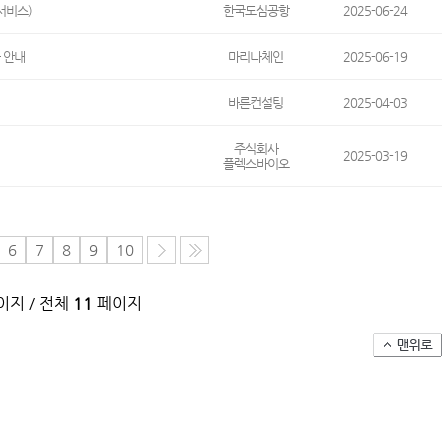
서비스)
한국도심공항
2025-06-24
나 안내
마리나체인
2025-06-19
바른컨설팅
2025-04-03
주식회사
2025-03-19
플렉스바이오
6
7
8
9
10
지 / 전체
11
페이지