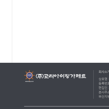
회사소
상호명 :
등록번호 
편집인 :
본사주소 
부산지부 