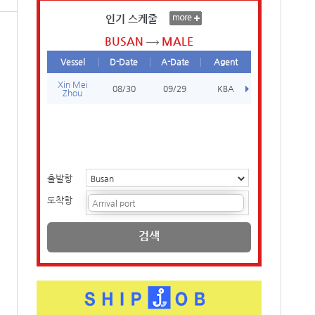
인기 스케줄
BUSAN
MALE
Vessel
D-Date
A-Date
Agent
Xin Mei
08/30
09/29
KBA
Zhou
출발항
도착항
검색