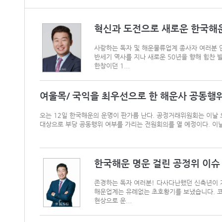
혁신과 도전으로 새로운 한국해운
사랑하는 독자 및 해운물류업계 종사자 여러분 
반세기 역사를 지나 새로운 50년을 향해 힘찬 
한창이던 1...
여울목/ 국익을 최우선으로 한 해운사 공동행
오는 12일 한국해운의 운명이 판가름 난다. 공정거래위원회는 이날
대상으로 부당 공동행위 여부를 가리는 전원회의를 열 예정이다. 이날 
한국해운 명운 걸린 공정위 이슈
존경하는 독자 여러분! 다사다난했던 신축년이 가
해운업계는 유례없는 초호황기를 보냈습니다. 코
현상으로 운...