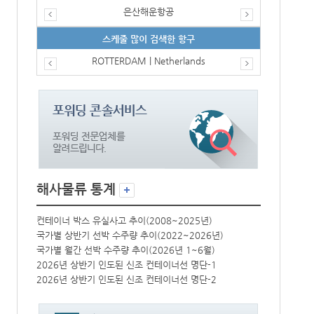
은산해운항공
스케줄 많이 검색한 항구
ROTTERDAM | Netherlands
해사물류 통계
컨테이너 박스 유실사고 추이(2008~2025년)
컨테이너 박스 
국가별 상반기 선박 수주량 추이(2022~2026년)
국가별 상반기 
국가별 월간 선박 수주량 추이(2026년 1~6월)
국가별 월간 선
2026년 상반기 인도된 신조 컨테이너선 명단-1
2026년 상반
2026년 상반기 인도된 신조 컨테이너선 명단-2
2026년 상반