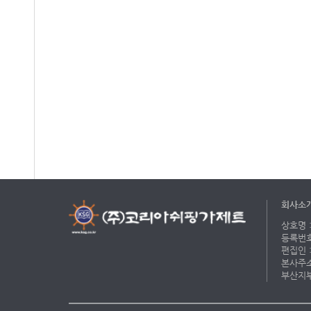
회사소
상호명 :
등록번호 
편집인 :
본사주소 
부산지부 