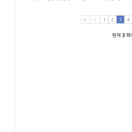
1
2
3
4
현재
3
페이