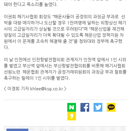
돼야 한다고 목소리를 높였다.
이권희 해기사협회 회장도 “해운사들이 공정위의 과징금 부과로 선
박을 대량 매각하거나 도산할 경우 1만여명에 달하는 외항상선 해기
사의 고급일자리가 상실될 것으로 우려된다”며 “해운산업을 재건해
양질의 고급일자리가 더욱 확대될 수 있도록 해운산업 정책지원 차
원에서 이 문제를 조속히 해결해 줄 것”을 청와대와 정부에 촉구했
다.
이 날 인천에선 인천항발전협의회 관계자가 인천역 앞에서 1인 시위
를 벌였고 부산역 앞에서는 부산항발전협의회를 비롯해 해기사협회
선원노련 해운협회 관계자가 공정거래위원회의 과징금 부과 철회를
촉구하는 릴레이 1인 시위를 벌였다.
< 이경희 기자 khlee@ksg.co.kr >