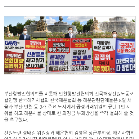
부산항발전협의회를 비롯해 인천항발전협의회 전국해상선원노동조
합연맹 한국해기사협회 한국해운협회 등 해운관련단체들은 8일 서
울과 부산 인천 등 3개 주요 도시에서 공정거래위원회 규탄 1인 시
위를 하고 해운사를 상대로 한 과징금 부과방침을 즉각 철회해 줄 것
을 촉구했다.
선원노련 정태길 위원장과 해운협회 김영무 상근부회장, 해기사협회