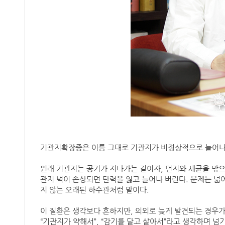
기관지확장증은 이름 그대로 기관지가 비정상적으로 늘어나
원래 기관지는 공기가 지나가는 길이자, 먼지와 세균을 밖으
관지 벽이 손상되면 탄력을 잃고 늘어나 버린다. 문제는 넓
지 않는 오래된 하수관처럼 말이다.
이 질환은 생각보다 흔하지만, 의외로 늦게 발견되는 경우가 
“기관지가 약해서”, “감기를 달고 살아서”라고 생각하며 넘