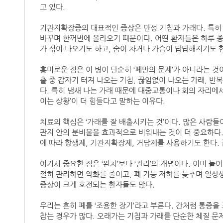
고 있다.
기관지확장증의 대표적인 증상은 만성 기침과 가래다. 특히 
바꾸며 한꺼번에 올라오기 때문이다. 어떤 환자들은 하루 종
가 섞여 나오기도 하고, 숨이 차거나 가슴이 답답해지기도 
흥미로운 점은 이 병이 단순히 ‘폐만의 문제’가 아니라는 것
출 중 갑자기 터져 나오는 기침, 끊임없이 나오는 가래, 
다. 특히 냄새 나는 가래 때문에 대중교통이나 회의 자리에서
이는 상황’이 더 힘들다고 말하는 이유다.
치료의 핵심은 ‘가래를 잘 배출시키는 것’이다. 많은 사람
관지 안의 분비물을 효과적으로 비워내는 것이 더 중요하다.
에 따라 항생제, 기관지확장제, 거담제를 사용하기도 한다.
여기서 중요한 점은 ‘완치’보다 ‘관리’의 개념이다. 이미 
절히 관리하면 악화를 줄이고, 폐 기능 저하를 늦추며 일상
증상이 크게 호전되는 환자들도 많다.
우리는 흔히 폐를 ‘조용한 장기’라고 부른다. 간처럼 통증을
참는 경우가 많다. 오래가는 기침과 가래를 단순한 체질 문