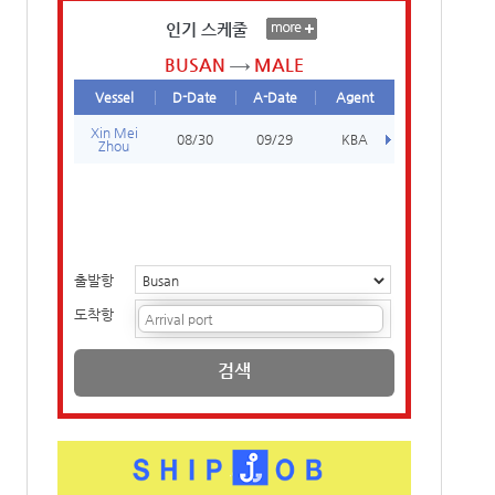
인기 스케줄
BUSAN
MALE
Vessel
D-Date
A-Date
Agent
Xin Mei
08/30
09/29
KBA
Zhou
출발항
도착항
검색