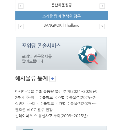
은산해운항공
스케줄 많이 검색한 항구
BANGKOK | Thailand
해사물류 통계
년)
아시아-유럽 수출 물동량 월간 추이(2024~2026년)
아시아-유럽 수
2분기 亞-미국 수출항로 국가별 수송실적(2025~2026년)
2분기 亞-미국 수출항로 국가별 수송실적(2025~2026년)
상반기 亞-미국 수출항로 국가별 수송실적(2025~2026년)
상반기 亞-미국 수출항로 국가별 수송실적(2025~2026년)
팬오션 VLCC 발주 현황
팬오션 VLCC
컨테이너 박스 유실사고 추이(2008~2025년)
컨테이너 박스 