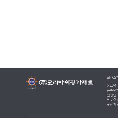
회사소
상호명 :
등록번호 
편집인 :
본사주소 
부산지부 