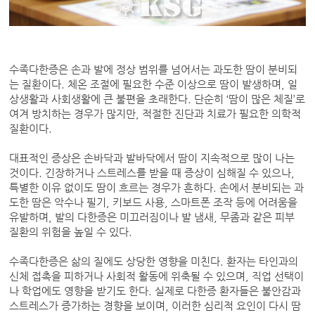
수족다한증은 손과 발에 정상 범위를 넘어서는 과도한 땀이 분비되
는 질환이다. 체온 조절에 필요한 수준 이상으로 땀이 발생하며, 일
상생활과 사회생활에 큰 불편을 초래한다. 단순히 ‘땀이 많은 체질’로
여겨 방치하는 경우가 많지만, 적절한 진단과 치료가 필요한 의학적
질환이다.
대표적인 증상은 손바닥과 발바닥에서 땀이 지속적으로 많이 나는
것이다. 긴장하거나 스트레스를 받을 때 증상이 심해질 수 있으나,
특별한 이유 없이도 땀이 흐르는 경우가 흔하다. 손에서 분비되는 과
도한 땀은 악수나 필기, 키보드 사용, 스마트폰 조작 등에 어려움을
유발하며, 발의 다한증은 미끄러짐이나 발 냄새, 무좀과 같은 피부
질환의 위험을 높일 수 있다.
수족다한증은 삶의 질에도 상당한 영향을 미친다. 환자는 타인과의
신체 접촉을 피하거나 사회적 활동에 위축될 수 있으며, 직업 선택이
나 학업에도 영향을 받기도 한다. 실제로 다한증 환자들은 불안감과
스트레스가 증가하는 경향을 보이며, 이러한 심리적 요인이 다시 땀