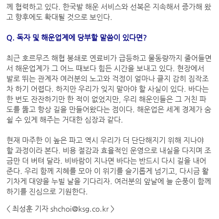
께 협력하고 있다. 한국발 해운 서비스와 선복은 지속해서 증가해 왔
고 향후에도 확대될 것으로 보인다.
Q. 독자 및 해운업계에 당부할 말씀이 있다면?
최근 호르무즈 해협 봉쇄로 연료비가 급등하고 물동량까지 줄어들면
서 해운업계가 그 어느 때보다 힘든 시간을 보내고 있다. 현장에서
발로 뛰는 관계자 여러분의 노고와 걱정이 얼마나 클지 감히 짐작조
차 하기 어렵다. 하지만 우리가 잊지 말아야 할 사실이 있다. 바다는
한 번도 잔잔하기만 한 적이 없었지만, 우리 해운인들은 그 거친 파
도를 뚫고 항상 길을 만들어왔다는 점이다. 해운업은 세계 경제가 숨
쉴 수 있게 해주는 거대한 심장과 같다.
현재 마주한 이 높은 파고 역시 우리가 더 단단해지기 위해 지나야
할 과정이라 본다. 비용 절감과 효율적인 운영으로 내실을 다지며 조
금만 더 버텨 달라. 비바람이 지나면 바다는 반드시 다시 길을 내어
준다. 우리 함께 지혜를 모아 이 위기를 슬기롭게 넘기고, 다시금 활
기차게 대양을 누빌 날을 기다리자. 여러분의 앞날에 늘 순풍이 함께
하기를 진심으로 기원한다.
< 최성훈 기자 shchoi@ksg.co.kr >