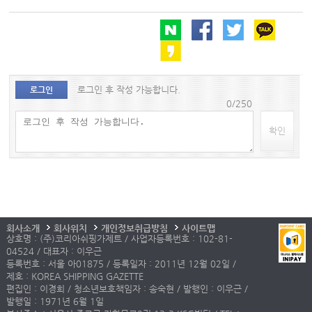
로그인 후 작성 가능합니다.
로그인
0/250
확인
회사소개
회사위치
개인정보취급방침
사이트맵
상호명 : (주)코리아쉬핑가제트 / 사업자등록번호 : 102-81-
04524 / 대표자 : 이우근
등록번호 : 서울 아01875 / 등록일자 : 2011년 12월 02일 /
제호 : KOREA SHIPPING GAZETTE
편집인 : 이경희 / 청소년보호책임자 : 송숙현 / 발행인 : 이우근 /
발행일 : 1971년 6월 1일