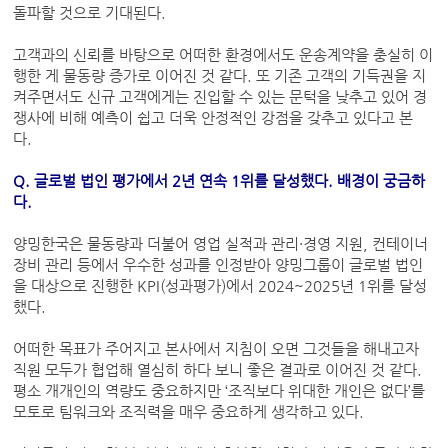
돌파할 것으로 기대된다.
고객과의 신뢰를 바탕으로 어떠한 환경에서도 운송계약을 충실히 이
행한 게 물동량 증가로 이어진 것 같다. 또 기존 고객의 기득권을 지
켜주면서도 신규 고객에게는 진입할 수 있는 문턱을 낮추고 있어 경
쟁사에 비해 예측이 쉽고 더욱 안정적인 강점을 갖추고 있다고 본
다.
Q. 글로벌 법인 평가에서 2년 연속 1위를 달성했다. 배경이 궁금하
다.
양밍한국은 물동량과 더불어 영업 실적과 관리·경영 지원, 컨테이너
장비 관리 등에서 우수한 성과를 인정받아 양밍그룹이 글로벌 법인
을 대상으로 진행한 KPI(성과평가)에서 2024~2025년 1위를 달성
했다.
어떠한 목표가 주어지고 본사에서 지침이 오면 그것들을 해내고자
직원 모두가 협업해 열심히 하다 보니 좋은 결과로 이어진 것 같다.
평소 개개인의 역량도 중요하지만 ‘조직보다 위대한 개인은 없다’를
모토로 팀워크와 조직력을 매우 중요하게 생각하고 있다.