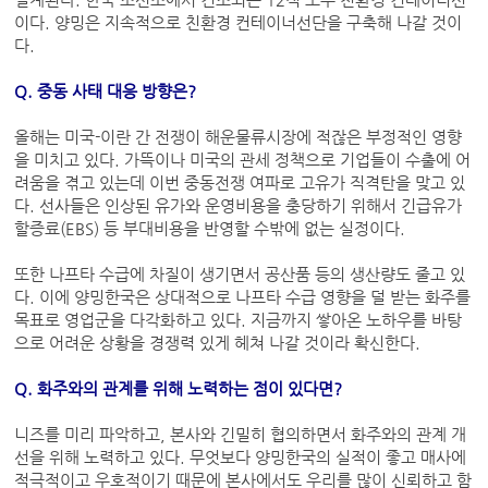
이다. 양밍은 지속적으로 친환경 컨테이너선단을 구축해 나갈 것이
다.
Q. 중동 사태 대응 방향은?
올해는 미국-이란 간 전쟁이 해운물류시장에 적잖은 부정적인 영향
을 미치고 있다. 가뜩이나 미국의 관세 정책으로 기업들이 수출에 어
려움을 겪고 있는데 이번 중동전쟁 여파로 고유가 직격탄을 맞고 있
다. 선사들은 인상된 유가와 운영비용을 충당하기 위해서 긴급유가
할증료(EBS) 등 부대비용을 반영할 수밖에 없는 실정이다.
또한 나프타 수급에 차질이 생기면서 공산품 등의 생산량도 줄고 있
다. 이에 양밍한국은 상대적으로 나프타 수급 영향을 덜 받는 화주를
목표로 영업군을 다각화하고 있다. 지금까지 쌓아온 노하우를 바탕
으로 어려운 상황을 경쟁력 있게 헤쳐 나갈 것이라 확신한다.
Q. 화주와의 관계를 위해 노력하는 점이 있다면?
니즈를 미리 파악하고, 본사와 긴밀히 협의하면서 화주와의 관계 개
선을 위해 노력하고 있다. 무엇보다 양밍한국의 실적이 좋고 매사에
적극적이고 우호적이기 때문에 본사에서도 우리를 많이 신뢰하고 함