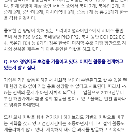
다. 현재 양밍이 제공 중인 서비스 중에서 북미 7개, 북유럽 3개, 지
중해 3개, 중남미 3개, 아시아역내 3개, 중동 1개 등 총 20개가 한국
을 직항 연결한다.
중요한 건 양밍이 속해 있는 프리미어얼라이언스에서 서비스 중인
북미 서안 PS6 MS2, 북태평양 PN3 FP2, 북미 동안 EC1 EC2 EC
4, 북유럽 FE4 등 8개의 경우 한국이 마지막 수출 기항 항만으로 자
사의 선복을 채우는 데 아주 유연한 역할을 하고 있다.
Q. ESG 경영에도 초점을 기울이고 있다. 어떠한 활동을 전개하고
있는지 알고 싶다.
기업은 기업 활동을 하면서 사회적 책임이 수반된다고 할 수 있을 텐
데 환경 정화 없이 기업 홀로 성장할 수 없다고 사료된다. 따라서 ES
G는 선택의 문제가 아닌 사회적 의무다. 그 일환으로 2023년부터
부산 해안가에서 환경 정화 활동을 벌이고 있고 올해는 인천 앞바다
로 범위를 확대했다.
또한 회사 차량을 향후 전기차나 하이브리드 기반의 차량으로 바꾸
는 계획을 갖고 있고 점심시간에는 소등하면서 에너지 절약 활동도
게을리하지 않고 있다. 계속해서 새로운 과제를 발굴하고 지속적으