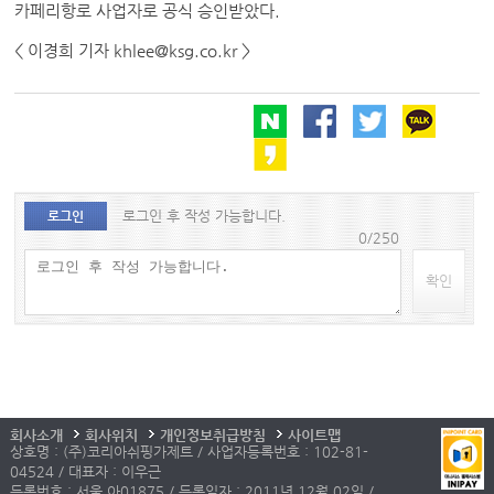
카페리항로 사업자로 공식 승인받았다.
< 이경희 기자 khlee@ksg.co.kr >
로그인 후 작성 가능합니다.
로그인
0/250
확인
회사소개
회사위치
개인정보취급방침
사이트맵
상호명 : (주)코리아쉬핑가제트 / 사업자등록번호 : 102-81-
04524 / 대표자 : 이우근
등록번호 : 서울 아01875 / 등록일자 : 2011년 12월 02일 /