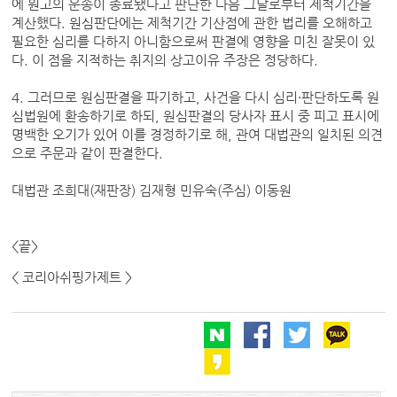
에 원고의 운송이 종료됐다고 판단한 다음 그날로부터 제척기간을
계산했다. 원심판단에는 제척기간 기산점에 관한 법리를 오해하고
필요한 심리를 다하지 아니함으로써 판결에 영향을 미친 잘못이 있
다. 이 점을 지적하는 취지의 상고이유 주장은 정당하다.
4. 그러므로 원심판결을 파기하고, 사건을 다시 심리·판단하도록 원
심법원에 환송하기로 하되, 원심판결의 당사자 표시 중 피고 표시에
명백한 오기가 있어 이를 경정하기로 해, 관여 대법관의 일치된 의견
으로 주문과 같이 판결한다.
대법관 조희대(재판장) 김재형 민유숙(주심) 이동원
<끝>
< 코리아쉬핑가제트 >