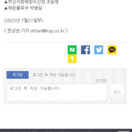
▲부산지방해양수산청 조동영
▲해운물류국 박병일
(2025년 7월21일부)
< 한상권 기자 skhan@ksg.co.kr >
로그인 후 작성 가능합니다.
로그인
0/250
확인