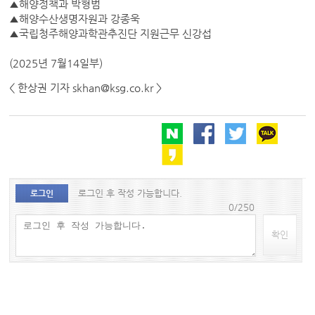
▲해양정책과 박형범
▲해양수산생명자원과 강종욱
▲국립청주해양과학관추진단 지원근무 신강섭
(2025년 7월14일부)
< 한상권 기자 skhan@ksg.co.kr >
로그인 후 작성 가능합니다.
로그인
0/250
확인