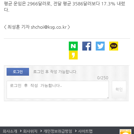
평균 운임은 2966달러로, 전달 평균 3586달러보다 17.3% 내렸
다.
< 최성훈 기자 shchoi@ksg.co.kr >
로그인 후 작성 가능합니다.
로그인
0/250
확인
회사소개
회사위치
개인정보취급방침
사이트맵