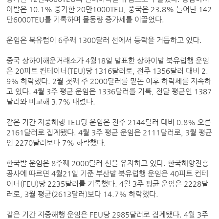
아발은 10.1% 증가한 20만1000TEU, 중국은 23.8% 늘어난 142
만6000TEU를 기록하며 물동량 증가세를 이끌었다.
운임은 북유럽이 6주째 1300달러 선에서 등락을 거듭하고 있다.
중국 상하이해운거래소가 4월18일 발표한 상하이발 북유럽행 운임
은 20피트 컨테이너(TEU)당 1316달러로, 전주 1356달러 대비 2.
9% 하락했다. 2월 첫째 주 2000달러를 밑돈 이후 하락세를 지속하
고 있다. 4월 3주 평균 운임은 1336달러를 기록, 전달 평균인 1387
달러와 비교해 3.7% 내렸다.
같은 기간 지중해행 TEU당 운임은 전주 2144달러 대비 0.8% 오른
2161달러로 집계됐다. 4월 3주 평균 운임은 2111달러로, 3월 평균
인 2270달러보다 7% 하락했다.
한국발 운임은 8주째 2000달러 선을 유지하고 있다. 한국해양진흥
공사에 따르면 4월21일 기준 부산발 북유럽행 운임은 40피트 컨테
이너(FEU)당 2235달러를 기록했다. 4월 3주 평균 운임은 2228달
러로, 3월 평균(2613달러)보다 14.7% 하락했다.
같은 기간 지중해행 운임은 FEU당 2985달러로 집계됐다. 4월 3주