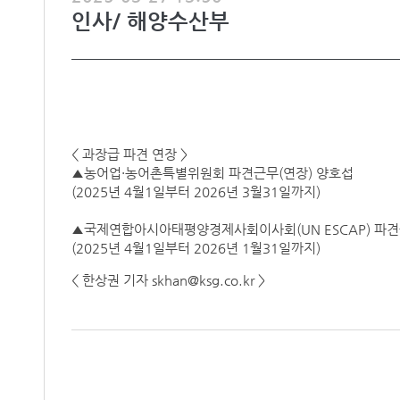
인사/ 해양수산부
< 과장급 파견 연장 >
▲농어업·농어촌특별위원회 파견근무(연장) 양호섭
(2025년 4월1일부터 2026년 3월31일까지)
▲국제연합아시아태평양경제사회이사회(UN ESCAP) 파견
(2025년 4월1일부터 2026년 1월31일까지)
< 한상권 기자 skhan@ksg.co.kr >