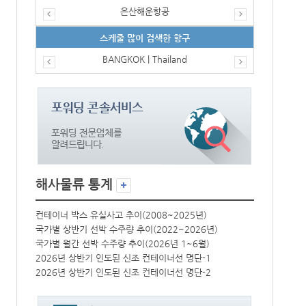
은산해운항공
스케줄 많이 검색한 항구
BANGKOK | Thailand
해사물류 통계
컨테이너 박스 유실사고 추이(2008~2025년)
컨테이너 박스 
국가별 상반기 선박 수주량 추이(2022~2026년)
국가별 상반기 
국가별 월간 선박 수주량 추이(2026년 1~6월)
국가별 월간 선
2026년 상반기 인도된 신조 컨테이너선 명단-1
2026년 상반
2026년 상반기 인도된 신조 컨테이너선 명단-2
2026년 상반