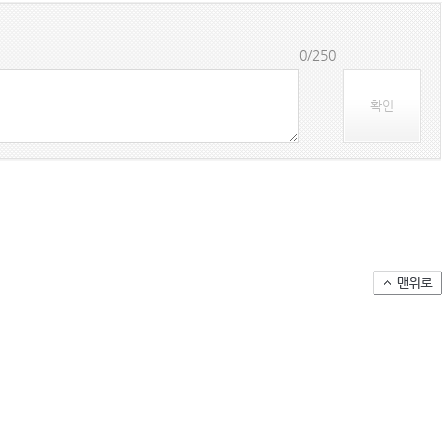
0/250
확인