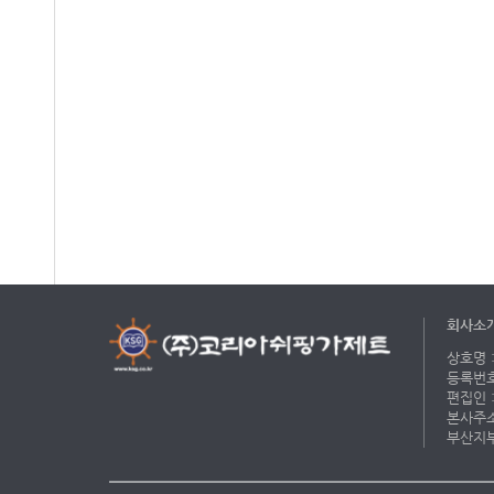
회사소
상호명 :
등록번호 
편집인 :
본사주소 
부산지부 