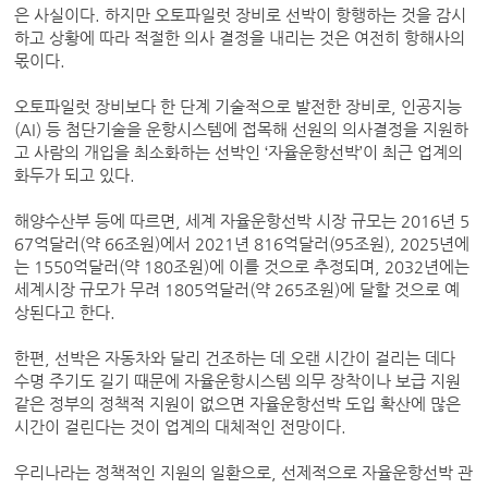
은 사실이다. 하지만 오토파일럿 장비로 선박이 항행하는 것을 감시
하고 상황에 따라 적절한 의사 결정을 내리는 것은 여전히 항해사의
몫이다.
오토파일럿 장비보다 한 단계 기술적으로 발전한 장비로, 인공지능
(AI) 등 첨단기술을 운항시스템에 접목해 선원의 의사결정을 지원하
고 사람의 개입을 최소화하는 선박인 ‘자율운항선박’이 최근 업계의
화두가 되고 있다.
해양수산부 등에 따르면, 세계 자율운항선박 시장 규모는 2016년 5
67억달러(약 66조원)에서 2021년 816억달러(95조원), 2025년에
는 1550억달러(약 180조원)에 이를 것으로 추정되며, 2032년에는
세계시장 규모가 무려 1805억달러(약 265조원)에 달할 것으로 예
상된다고 한다.
한편, 선박은 자동차와 달리 건조하는 데 오랜 시간이 걸리는 데다
수명 주기도 길기 때문에 자율운항시스템 의무 장착이나 보급 지원
같은 정부의 정책적 지원이 없으면 자율운항선박 도입 확산에 많은
시간이 걸린다는 것이 업계의 대체적인 전망이다.
우리나라는 정책적인 지원의 일환으로, 선제적으로 자율운항선박 관