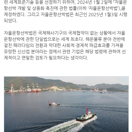
련 세계표준기술 등을 선점하기 위하여, 2024년 1월 2일에 「자율운
항선박 개발 및 상용화 촉진에 관한 법률(이하 ‘자율운항선박법’)」을
제정하였다. 그리고 자율운항선박법은 최근인 2025년 1월3일 시행
되었다.
자율운항선박법은 국제해사기구의 국제협약이 없는 상황에서 자율
운항선박에 관한 단일법으로는 세계 최초다. 해운물류 분야 전반에
걸친 패러다임의 전환과 막대한 사회적·경제적 파급효과를 가져올
유망한 신산업 분야라는 점에서 관련 기업은 해당 법령에 관하여 선
제적이고 면밀한 검토가 필요하다는 생각이다.