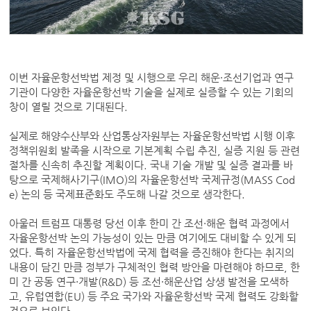
이번 자율운항선박법 제정 및 시행으로 우리 해운·조선기업과 연구
기관이 다양한 자율운항선박 기술을 실제로 실증할 수 있는 기회의
창이 열릴 것으로 기대된다.
실제로 해양수산부와 산업통상자원부는 자율운항선박법 시행 이후
정책위원회 발족을 시작으로 기본계획 수립 추진, 실증 지원 등 관련
절차를 신속히 추진할 계획이다. 국내 기술 개발 및 실증 결과를 바
탕으로 국제해사기구(IMO)의 자율운항선박 국제규정(MASS Cod
e) 논의 등 국제표준화도 주도해 나갈 것으로 생각한다.
아울러 트럼프 대통령 당선 이후 한미 간 조선·해운 협력 과정에서
자율운항선박 논의 가능성이 있는 만큼 여기에도 대비할 수 있게 되
었다. 특히 자율운항선박법에 국제 협력을 증진해야 한다는 취지의
내용이 담긴 만큼 정부가 구체적인 협력 방안을 마련해야 하므로, 한
미 간 공동 연구·개발(R&D) 등 조선·해운산업 상생 발전을 모색하
고, 유럽연합(EU) 등 주요 국가와 자율운항선박 국제 협력도 강화할
것으로 보인다.