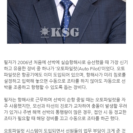
필자가 2006년 처음에 선박에 실습항해사로 승선했을 때 가장 신기
하고 유용한 장비 중 하나가 ‘오토파일럿(Auto Pilot)’이었다. 오토
파일럿은 항공기에도 이미 도입되어 있으며, 항해사가 미리 침로를
설정하고 입력해 놓으면 수동으로 조타를 하지 않아도 자동으로 선
박을 조종하고 항행할 수 있도록 돕는 장비다.
필자는 항해사로 근무하며 선박이 순항 중일 때는 오토파일럿을 자
주 사용했지만, 모선과 타선의 진로가 교차하여 충돌이 발생할 우려
가 있거나 주변 해역 선박의 통행량이 많은 경우, 접안 시 등 정교한
조타가 필요할 때 해당 장비를 끄고 수동으로 조타를 하곤 했다.
오토파일럿 시스템이 도입되면서 선원들의 업무 부담이 크게 준 것