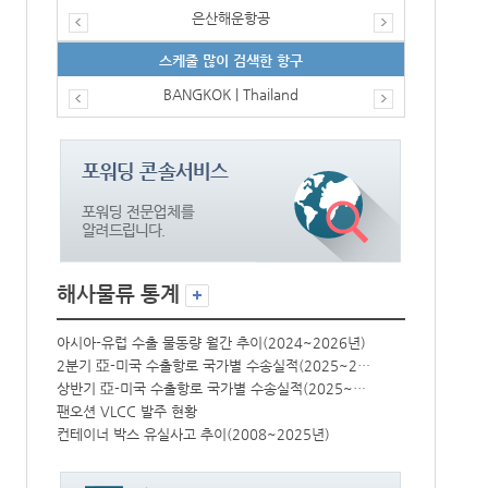
은산해운항공
스케줄 많이 검색한 항구
BANGKOK | Thailand
해사물류 통계
년)
아시아-유럽 수출 물동량 월간 추이(2024~2026년)
아시아-유럽 수
2분기 亞-미국 수출항로 국가별 수송실적(2025~2026년)
2분기 亞-미국 수출항로 국가별 수송실적(2025~2026년)
상반기 亞-미국 수출항로 국가별 수송실적(2025~2026년)
상반기 亞-미국 수출항로 국가별 수송실적(2025~2026년)
팬오션 VLCC 발주 현황
팬오션 VLCC
컨테이너 박스 유실사고 추이(2008~2025년)
컨테이너 박스 