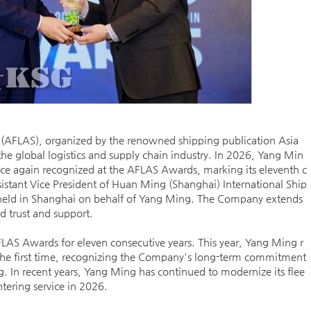
 (AFLAS), organized by the renowned shipping publication Asia
he global logistics and supply chain industry. In 2026, Yang Min
ce again recognized at the AFLAS Awards, marking its eleventh c
istant Vice President of Huan Ming (Shanghai) International Ship
held in Shanghai on behalf of Yang Ming. The Company extends
ed trust and support.
AS Awards for eleven consecutive years. This year, Yang Ming r
 the first time, recognizing the Company's long-term commitment
. In recent years, Yang Ming has continued to modernize its flee
tering service in 2026.