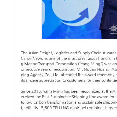
The Asian Freight, Logistics and Supply Chain Awards
Cargo News, is one of the most prestigious honors in t
g Marine Transport Corporation ("Yang Ming") was on
onsecutive year of recognition. Mr. Hogan Huang, Ass
ping Agency Co., Ltd. attended the award ceremony 
its sincere appreciation to customers for their continu
Since 2016, Yang Ming has been recognized at the AFL
eceived the Best Sustainable Shipping Line award for
to low-carbon transformation and sustainable shipping
t, with its 15,500 TEU LNG dual-fuel containerships en