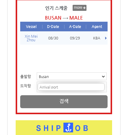
인기 스케줄
BUSAN
MALE
Vessel
D-Date
A-Date
Agent
Xin Mei
08/30
09/29
KBA
Zhou
출발항
도착항
검색