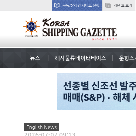
구독/온라인 서비스 신청
지난 호 보기
미국
뉴스
해사물류데이터베이스
운항스
English News
2026-07-07 09:13