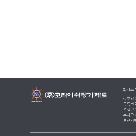
회사소
상호명 :
등록번호 
편집인 :
본사주소 
부산지부 