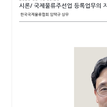
시론/ 국제물류주선업 등록업무의 
한국국제물류협회 임택규 상무