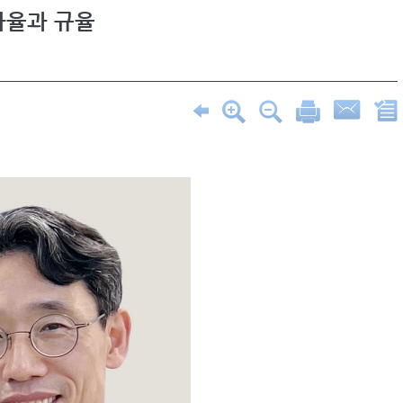
자율과 규율