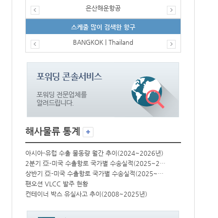
은산해운항공
스케줄 많이 검색한 항구
BANGKOK | Thailand
해사물류 통계
년)
아시아-유럽 수출 물동량 월간 추이(2024~2026년)
아시아-유럽 수
2분기 亞-미국 수출항로 국가별 수송실적(2025~2026년)
2분기 亞-미국 수출항로 국가별 수송실적(2025~2026년)
상반기 亞-미국 수출항로 국가별 수송실적(2025~2026년)
상반기 亞-미국 수출항로 국가별 수송실적(2025~2026년)
팬오션 VLCC 발주 현황
팬오션 VLCC
컨테이너 박스 유실사고 추이(2008~2025년)
컨테이너 박스 