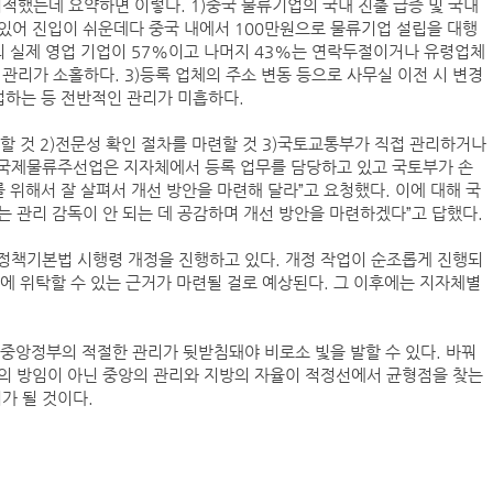
적했는데 요약하면 이렇다. 1)중국 물류기업의 국내 진출 급증 및 국내
있어 진입이 쉬운데다 중국 내에서 100만원으로 물류기업 설립을 대행
더의 실제 영업 기업이 57%이고 나머지 43%는 연락두절이거나 유령업체
 관리가 소홀하다. 3)등록 업체의 주소 변동 등으로 사무실 이전 시 변경
업하는 등 전반적인 관리가 미흡하다.
할 것 2)전문성 확인 절차를 마련할 것 3)국토교통부가 직접 관리하거나
 “국제물류주선업은 지자체에서 등록 업무를 담당하고 있고 국토부가 손
 위해서 잘 살펴서 개선 방안을 마련해 달라”고 요청했다. 이에 대해 국
 관리 감독이 안 되는 데 공감하며 개선 방안을 마련하겠다”고 답했다.
정책기본법 시행령 개정을 진행하고 있다. 개정 작업이 순조롭게 진행되
에 위탁할 수 있는 근거가 마련될 걸로 예상된다. 그 이후에는 지자체별
중앙정부의 적절한 관리가 뒷받침돼야 비로소 빛을 발할 수 있다. 바꿔
의 방임이 아닌 중앙의 관리와 지방의 자율이 적정선에서 균형점을 찾는
가 될 것이다.