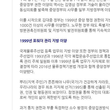
중앙정부 권한 이양의 역사는 김영삼 정부로 거슬러 올라간
동심의회를 발족해 중앙정부의 사무를 일부 지방정부에 이
이를 시작으로 김대중 정부는 1999년 중앙 행정 권한의 
1000건 이상의 사무를 이양했다. 노무현 정부 때도 특별
방분권촉진위원회 및 지방자치 발전위원회를 통해 지속적으
1999년 포워더 관리 지방 이양
국제물류주선업 등록 업무의 지방 이양 또한 정부의 정책과
주선업이 1993년과 1996년 각각 복합운송주선업으로 통
록 관리 주체 일원화 이후 1999년 등록 업무가 지자체로
결정에 따라 2016년 물류정책기본법 개정과 함께 중앙정부
이양됐다.
뿌리(지역 주민)가 튼튼해야 나무(국가)가 건강하게 자라
우리나라의 경우 최초 지자체 선거(1995)를 통해 선출된
권, 인권 및 평등권의 보장이다. 참정권을 통해 국민의 대
로써 개인의 삶이 제한받지 않도록 하는 것이다.
과거 통치 권한과 부를 독점하던 소수 왕정의 중앙집권방식 