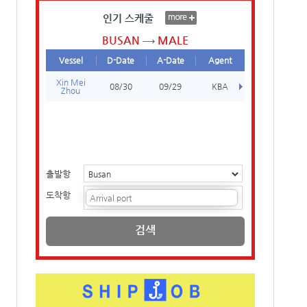
인기 스케줄
BUSAN
MALE
Vessel
D-Date
A-Date
Agent
Xin Mei
08/30
09/29
KBA
Zhou
출발항
도착항
검색