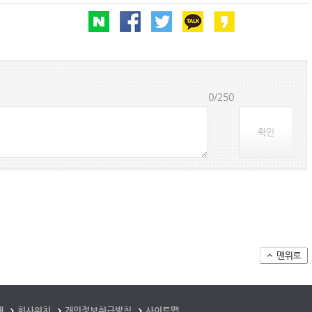
0/250
확인
개
회사위치
개인정보취급방침
사이트맵