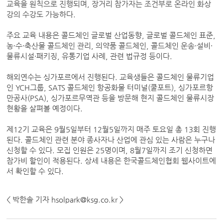
교육을 원칙으로 진행되며, 장거리 참가자는 조건부로 온라인 화상
강의 수강도 가능하다.
주요 교육 내용은 콜드체인 글로벌 산업동향, 글로벌 콜드체인 표준,
농·수·축산물 콜드체인 관리, 의약품 콜드체인, 콜드체인 운송·설비·
물류시설·패키징, 유통기업 사례, 관련 법규정 등이다.
해외연수는 싱가포르에서 진행된다. 교육생들은 콜드체인 물류기업
인 YCH그룹, SATS 콜드체인 항공화물 터미널(쿨포트), 싱가포르항
만공사(PSA), 싱가포르무역관 등을 방문해 현지 콜드체인 물류시장
현황을 살펴볼 예정이다.
제12기 교육은 9월5일부터 12월5일까지 매주 토요일 총 13회 진행
된다. 콜드체인 관련 분야 종사자나 산업에 관심 있는 사람은 누구나
신청할 수 있다. 모집 인원은 25명이며, 8월7일까지 조기 신청하면
참가비 할인이 적용된다. 상세 내용은 한국콜드체인협회 웹사이트에
서 확인할 수 있다.
< 박한솔 기자 hsolpark@ksg.co.kr >