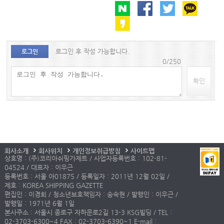
로그인 후 작성 가능합니다.
로그인
0/250
확인
회사소개
회사위치
개인정보취급방침
사이트맵
상호명 : (주)코리아쉬핑가제트 / 사업자등록번호 : 102-81-
04524 / 대표자 : 이우근
등록번호 : 서울 아01875 / 등록일자 : 2011년 12월 02일 /
제호 : KOREA SHIPPING GAZETTE
편집인 : 이경희 / 청소년보호책임자 : 송숙현 / 발행인 : 이우근 /
발행일 : 1971년 6월 1일
본사주소 : 서울시 종로구 자하문로2길 13-3 KSG빌딩 / TEL :
02-3703-6300~4 FAX : 02-3703-6390~1 E-mail :