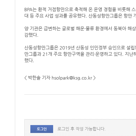
BPA는 환적 거점항만으로 축적해 온 운영 경험을 비롯해 스
대 등 주요 사업 성과를 공유했다. 산동성항만그룹은 항만 
양 기관은 급변하는 글로벌 해운·물류 환경에서 동북아 해
감했다.
산동성항만그룹은 2019년 산동성 인민정부 승인으로 설립된
만그룹과 21개 주요 항만구역을 관리·운영하고 있다. 지난해 
했다.
< 박한솔 기자 hsolpark@ksg.co.kr >
로그인 후 작성 가능합니다.
로그인