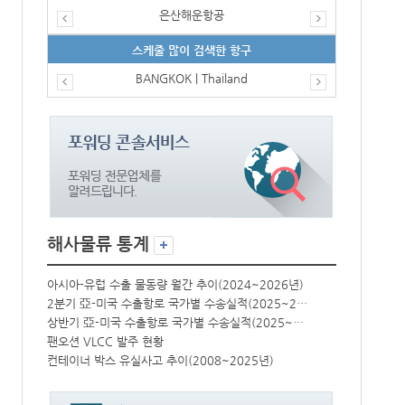
은산해운항공
스케줄 많이 검색한 항구
BANGKOK | Thailand
해사물류 통계
년)
아시아-유럽 수출 물동량 월간 추이(2024~2026년)
아시아-유럽 수
2분기 亞-미국 수출항로 국가별 수송실적(2025~2026년)
2분기 亞-미국 수출항로 국가별 수송실적(2025~2026년)
상반기 亞-미국 수출항로 국가별 수송실적(2025~2026년)
상반기 亞-미국 수출항로 국가별 수송실적(2025~2026년)
팬오션 VLCC 발주 현황
팬오션 VLCC
컨테이너 박스 유실사고 추이(2008~2025년)
컨테이너 박스 