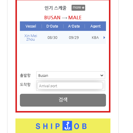
인기 스케줄
BUSAN
MALE
Vessel
D-Date
A-Date
Agent
Xin Mei
08/30
09/29
KBA
Zhou
출발항
도착항
검색