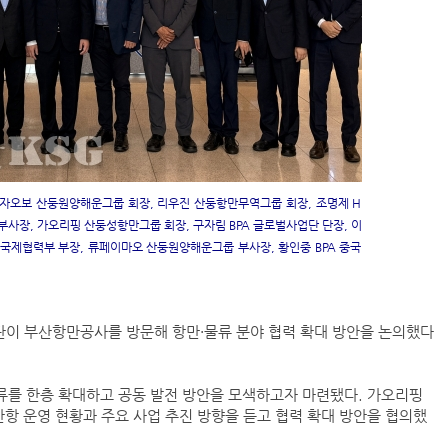
자오보 산둥원양해운그룹 회장, 리우진 산둥항만무역그룹 회장, 조명제 H
사장, 가오리핑 산둥성항만그룹 회장, 구자림 BPA 글로벌사업단 단장, 이
 국제협력부 부장, 류페이마오 산둥원양해운그룹 부사장, 황인중 BPA 중국
단이 부산항만공사를 방문해 항만·물류 분야 협력 확대 방안을 논의했다
교류를 한층 확대하고 공동 발전 방안을 모색하고자 마련됐다. 가오리핑
항 운영 현황과 주요 사업 추진 방향을 듣고 협력 확대 방안을 협의했