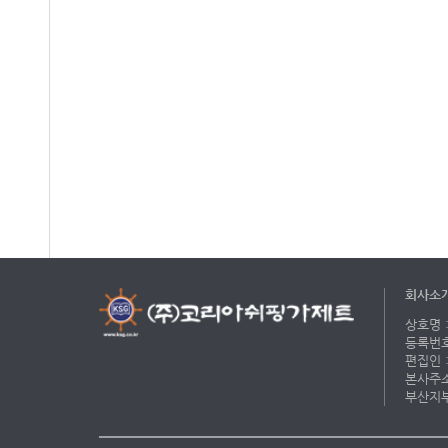
회사소
상호명 :
등록번호 
편집인 :
본사주소 
부산지부 