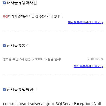
해사물류용어사전
0건
의 해사물류용어사전 검색결과가 있습니다.
해사물류용어사전 더보기 >
해사물류통계
품목별 수입규제 현황 (?2000. 12월말 현재)
2001-02-09
해사물류통계 더보기 >
해사물류법률정보
com.microsoft.sqlserver.jdbc.SQLServerException: Null