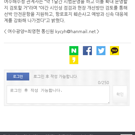
여수해수청 관계자는 “약 1달간 시범운영을 하고 이를 확대 운영할
지 검토할 거”라며 “야간 시인성 점검과 현장 개선방안 검토를 통해
선박 안전운항을 지원하고, 항로표지 훼손사고 예방과 신속 대응체
계를 강화해 나가겠다”고 밝혔다.
< 여수광양=최영현 통신원 kycyh@hanmail.net >
로그인 후 작성 가능합니다.
로그인
0/250
확인