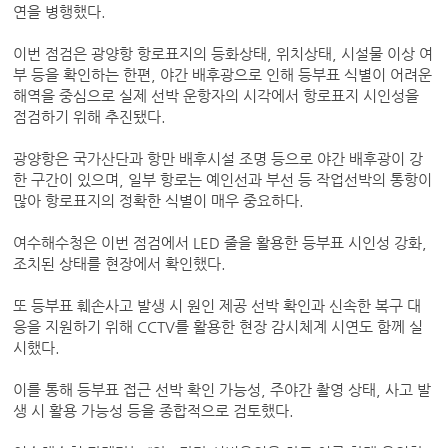
연을 병행했다.
이번 점검은 광양항 항로표지의 등화상태, 위치상태, 시설물 이상 여
부 등을 확인하는 한편, 야간 배후광으로 인해 등부표 식별이 어려운
해역을 중심으로 실제 선박 운항자의 시각에서 항로표지 시인성을
점검하기 위해 추진됐다.
광양항은 국가산단과 항만 배후시설 조명 등으로 야간 배후광이 강
한 구간이 있으며, 일부 항로는 예인선과 부선 등 작업선박의 통항이
많아 항로표지의 정확한 식별이 매우 중요하다.
여수해수청은 이번 점검에서 LED 줄을 활용한 등부표 시인성 강화,
조치된 상태를 현장에서 확인했다.
또 등부표 훼손사고 발생 시 원인 제공 선박 확인과 신속한 복구 대
응을 지원하기 위해 CCTV를 활용한 현장 감시체계 시연도 함께 실
시했다.
이를 통해 등부표 접근 선박 확인 가능성, 주야간 촬영 상태, 사고 발
생 시 활용 가능성 등을 종합적으로 검토했다.