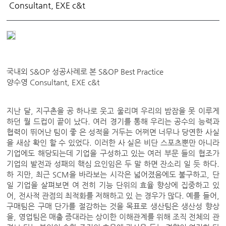
Consultant, EXE c&t
국내외 S&OP 성공사례로 본 S&OP Best Practice
양수영 Consultant, EXE c&t
지난 달, 지구촌을 공 하나로 웃고 울리며 우리의 밤잠을 못 이루게
하던 월 드컵이 끝이 났다. 여러 경기를 통해 우리는 공수의 능력과
협력이 뛰어난 팀이 좋 은 성적을 거두는 어쩌면 너무나 당연한 사실
을 새삼 확인 할 수 있었다. 이러한 사 실은 비단 스포츠뿐만 아니라
기업에도 해당되는데 기업을 구성하고 있는 여러 부문 들의 협조가
기업의 발전과 성패의 핵심 요인임은 두 말 하면 잔소리 일 듯 하다.
하 지만, 최근 SCM을 바라보는 시각은 넓어졌음에도 불구하고, 단
일 기업을 살펴보면 여 전히 기능 단위의 효율 향상에 집중하고 있
어, 전사적 관점의 최적화를 저해하고 있 는 경우가 많다. 예를 들어,
구매팀은 구매 단가를 절감하는 것을 목표로 생산팀은 생산성 향상
을, 영업팀은 매출 증대라는 상이한 이해관계를 위해 조직 전체의 관