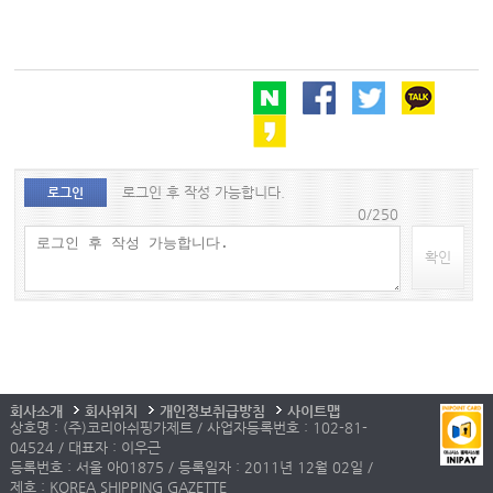
로그인 후 작성 가능합니다.
로그인
0/250
확인
회사소개
회사위치
개인정보취급방침
사이트맵
상호명 : (주)코리아쉬핑가제트 / 사업자등록번호 : 102-81-
04524 / 대표자 : 이우근
등록번호 : 서울 아01875 / 등록일자 : 2011년 12월 02일 /
제호 : KOREA SHIPPING GAZETTE