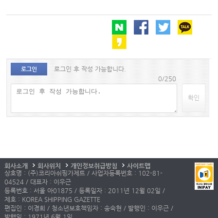
로그인 후 작성 가능합니다.
로그인
0/250
확인
회사소개
회사위치
개인정보취급방침
사이트맵
상호명 : (주)코리아쉬핑가제트 / 사업자등록번호 : 102-81-
04524 / 대표자 : 이우근
등록번호 : 서울 아01875 / 등록일자 : 2011년 12월 02일 /
제호 : KOREA SHIPPING GAZETTE
편집인 : 이경희 / 청소년보호책임자 : 송숙현 / 발행인 : 이우근 /
발행일 : 1971년 6월 1일