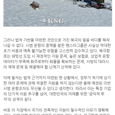
그러나 법적 기반을 마련한 것만으로 거친 북극의 얼음 바다를 헤쳐
나갈 수 없다. 시범 운항의 중책을 맡은 팬스타그룹은 사실상 막대한
초기 비용과 예측 불가능한 위험을 고스란히 감수하고 있다. 북극항
로는 쇄빙선 도입 시 재정적인 지원 문제, 높은 보험료, 상업적 운항
데이터가 부족해 화주로부터 화물을 확보하는 문제, 서방의 대러시
아 제재 문제 등 해결해야 할 난제가 산적해 있다.
이에 필자는 법적 근거까지 마련된 현 상황에서, 정부가 적기에 상기
한 여러 문제에 관해 적절한 지원을 하지 않는다면 올해 예정된 이번
시범 운항조차도 무산될 수 있다고 생각한다. 따라서 이는 특정 기업
의 단기적 이윤 추구를 넘어, 대한민국의 미래를 위한 ‘공익적 투
자’의 성격이 짙다.
바로 이 지점에서 국가의 전폭적인 지원이 필수적인 이유가 명확해