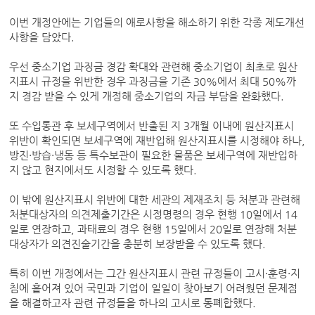
이번 개정안에는 기업들의 애로사항을 해소하기 위한 각종 제도개선
사항을 담았다.
우선 중소기업 과징금 경감 확대와 관련해 중소기업이 최초로 원산
지표시 규정을 위반한 경우 과징금을 기존 30%에서 최대 50%까
지 경감 받을 수 있게 개정해 중소기업의 자금 부담을 완화했다.
또 수입통관 후 보세구역에서 반출된 지 3개월 이내에 원산지표시
위반이 확인되면 보세구역에 재반입해 원산지표시를 시정해야 하나,
방진·방습·냉동 등 특수보관이 필요한 물품은 보세구역에 재반입하
지 않고 현지에서도 시정할 수 있도록 했다.
이 밖에 원산지표시 위반에 대한 세관의 제재조치 등 처분과 관련해
처분대상자의 의견제출기간은 시정명령의 경우 현행 10일에서 14
일로 연장하고, 과태료의 경우 현행 15일에서 20일로 연장해 처분
대상자가 의견진술기간을 충분히 보장받을 수 있도록 했다.
특히 이번 개정에서는 그간 원산지표시 관련 규정들이 고시·훈령·지
침에 흩어져 있어 국민과 기업이 일일이 찾아보기 어려웠던 문제점
을 해결하고자 관련 규정들을 하나의 고시로 통폐합했다.