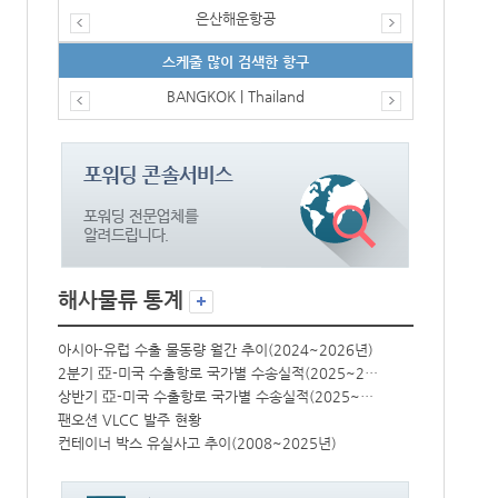
은산해운항공
스케줄 많이 검색한 항구
BANGKOK | Thailand
해사물류 통계
년)
아시아-유럽 수출 물동량 월간 추이(2024~2026년)
아시아-유럽 수
2분기 亞-미국 수출항로 국가별 수송실적(2025~2026년)
2분기 亞-미국 수출항로 국가별 수송실적(2025~2026년)
상반기 亞-미국 수출항로 국가별 수송실적(2025~2026년)
상반기 亞-미국 수출항로 국가별 수송실적(2025~2026년)
팬오션 VLCC 발주 현황
팬오션 VLCC
컨테이너 박스 유실사고 추이(2008~2025년)
컨테이너 박스 