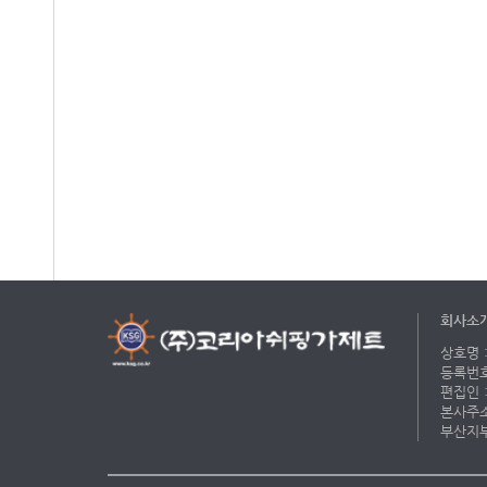
회사소
상호명 :
등록번호 
편집인 :
본사주소 
부산지부 