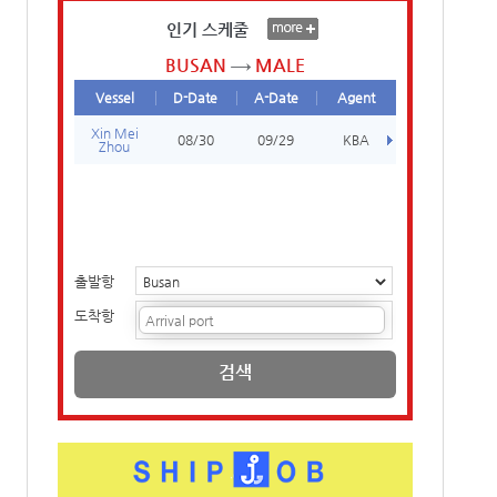
인기 스케줄
BUSAN
MALE
Vessel
D-Date
A-Date
Agent
Xin Mei
08/30
09/29
KBA
Zhou
출발항
도착항
검색