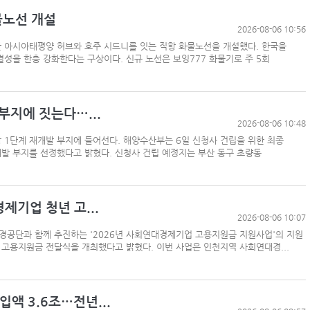
물노선 개설
2026-08-06 10:56
 아시아태평양 허브와 호주 시드니를 잇는 직항 화물노선을 개설했다. 한국을
성을 한층 강화한다는 구상이다. 신규 노선은 보잉777 화물기로 주 5회
부지에 짓는다…...
2026-08-06 10:48
항 1단계 재개발 부지에 들어선다. 해양수산부는 6일 신청사 건립을 위한 최종
발 부지를 선정했다고 밝혔다. 신청사 건립 예정지는 부산 동구 초량동
제기업 청년 고...
2026-08-06 10:07
환경공단과 함께 추진하는 '2026년 사회연대경제기업 고용지원금 지원사업'의 지원
일 고용지원금 전달식을 개최했다고 밝혔다. 이번 사업은 인천지역 사회연대경...
액 3.6조…전년...