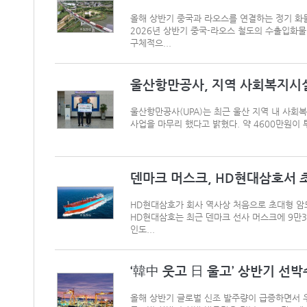
올해 상반기 중국과 라오스를 연결하는 정기 화
2026년 상반기 중국-라오스 철도의 수출입화물 
구체적으...
울산항만공사, 지역 사회복지시설
울산항만공사(UPA)는 최근 울산 지역 내 사회
사업을 마무리 했다고 밝혔다. 약 4600만원이
덴마크 머스크, HD현대삼호서 초
HD현대삼호가 회사 역사상 처음으로 초대형 암모
HD현대삼호는 최근 덴마크 선사 머스크에 9만30
인도...
‘韓中 웃고 日 울고’ 상반기 선박
올해 상반기 글로벌 신조 발주량이 급증하면서 