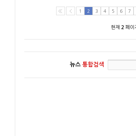
1
2
3
4
5
6
7
현재
2
페이지
뉴스
통합검색