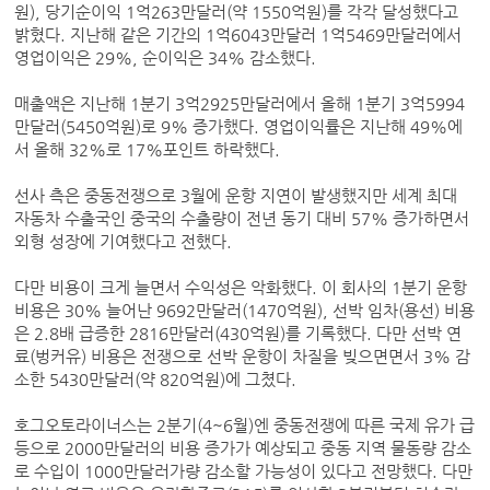
원), 당기순이익 1억263만달러(약 1550억원)를 각각 달성했다고
밝혔다. 지난해 같은 기간의 1억6043만달러 1억5469만달러에서
영업이익은 29%, 순이익은 34% 감소했다.
매출액은 지난해 1분기 3억2925만달러에서 올해 1분기 3억5994
만달러(5450억원)로 9% 증가했다. 영업이익률은 지난해 49%에
서 올해 32%로 17%포인트 하락했다.
선사 측은 중동전쟁으로 3월에 운항 지연이 발생했지만 세계 최대
자동차 수출국인 중국의 수출량이 전년 동기 대비 57% 증가하면서
외형 성장에 기여했다고 전했다.
다만 비용이 크게 늘면서 수익성은 악화했다. 이 회사의 1분기 운항
비용은 30% 늘어난 9692만달러(1470억원), 선박 임차(용선) 비용
은 2.8배 급증한 2816만달러(430억원)를 기록했다. 다만 선박 연
료(벙커유) 비용은 전쟁으로 선박 운항이 차질을 빚으면면서 3% 감
소한 5430만달러(약 820억원)에 그쳤다.
호그오토라이너스는 2분기(4~6월)엔 중동전쟁에 따른 국제 유가 급
등으로 2000만달러의 비용 증가가 예상되고 중동 지역 물동량 감소
로 수입이 1000만달러가량 감소할 가능성이 있다고 전망했다. 다만