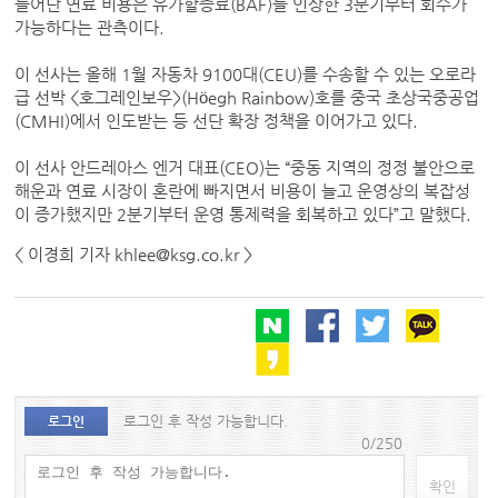
늘어난 연료 비용은 유가할증료(BAF)를 인상한 3분기부터 회수가
가능하다는 관측이다.
이 선사는 올해 1월 자동차 9100대(CEU)를 수송할 수 있는 오로라
급 선박 <호그레인보우>(Höegh Rainbow)호를 중국 초상국중공업
(CMHI)에서 인도받는 등 선단 확장 정책을 이어가고 있다.
이 선사 안드레아스 엔거 대표(CEO)는 “중동 지역의 정정 불안으로
해운과 연료 시장이 혼란에 빠지면서 비용이 늘고 운영상의 복잡성
이 증가했지만 2분기부터 운영 통제력을 회복하고 있다”고 말했다.
< 이경희 기자 khlee@ksg.co.kr >
로그인 후 작성 가능합니다.
로그인
0/250
확인