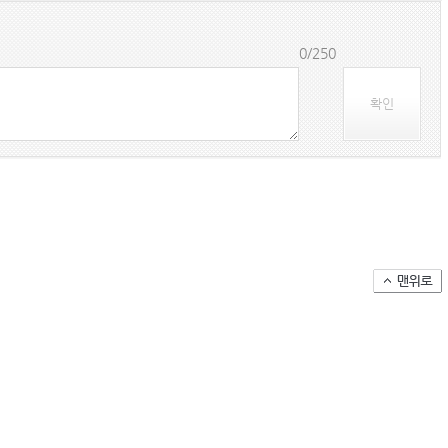
(주)맥스피드
0/250
NANSHA | China
확인
컨테이너 박스 유실사고 추이(2008~2025년)
국가별 상반기 선박 수주량 추이(2022~2026년)
국가별 월간 선박 수주량 추이(2026년 1~6월)
2026년 상반기 인도된 신조 컨테이너선 명단-1
2026년 상반기 인도된 신조 컨테이너선 명단-2