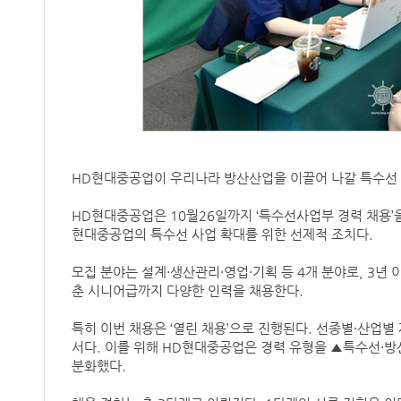
HD현대중공업이 우리나라 방산산업을 이끌어 나갈 특수선 
HD현대중공업은 10월26일까지 ‘특수선사업부 경력 채용’을
현대중공업의 특수선 사업 확대를 위한 선제적 조치다.
모집 분야는 설계·생산관리·영업·기획 등 4개 분야로, 3년
춘 시니어급까지 다양한 인력을 채용한다.
특히 이번 채용은 ‘열린 채용’으로 진행된다. 선종별·산업
서다. 이를 위해 HD현대중공업은 경력 유형을 ▲특수선·방산
분화했다.