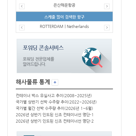
은산해운항공
스케줄 많이 검색한 항구
ROTTERDAM | Netherlands
해사물류 통계
컨테이너 박스 유실사고 추이(2008~2025년)
컨테이너 박스 
국가별 상반기 선박 수주량 추이(2022~2026년)
국가별 상반기 
국가별 월간 선박 수주량 추이(2026년 1~6월)
국가별 월간 선
2026년 상반기 인도된 신조 컨테이너선 명단-1
2026년 상반
2026년 상반기 인도된 신조 컨테이너선 명단-2
2026년 상반