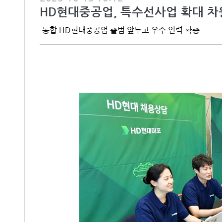
HD현대중공업, 특수선사업 확대 차
통합 HD현대중공업 출범 앞두고 우수 인력 확충