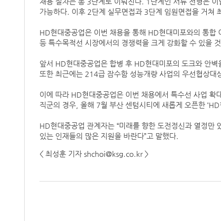
채용 절차는 총 3단계로 이뤄진다. 1단계인 서류 전형은 이달 
가능하다. 이후 2단계 실무면접과 3단계 임원면접을 거쳐 
HD현대중공업은 이번 채용을 통해 HD현대미포와의 통합 
등 특수목적선 시장에서의 경쟁력을 크게 강화할 수 있을 것
앞서 HD현대중공업은 합병 후 HD현대미포의 도크와 안벽을
또한 최근에는 214급 잠수함 성능개량 사업의 우선협상대상
이에 따라 HD현대중공업은 이번 채용에서 특수선 사업 확
직군의 경우, 올해 7월 부산 센텀시티에 새롭게 오픈한 ‘H
HD현대중공업 관계자는 “미래를 향한 도전정신과 열정만 있다
있는 인재들의 많은 지원을 바란다”고 말했다.
< 최성훈 기자 shchoi@ksg.co.kr >