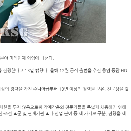
분야 미래인재 영입에 나선다.
 진행한다고 13일 밝혔다. 올해 12월 공식 출범을 추진 중인 통합 HD
 이상의 경력을 가진 주니어급부터 10년 이상의 경력을 보유, 전문성을 갖
별 제한을 두지 않음으로써 각계각층의 전문가들을 폭넓게 채용하기 위해
·조선 ▲군 및 관계기관 ▲타 산업 분야 등 세 가지로 구분, 전형을 세