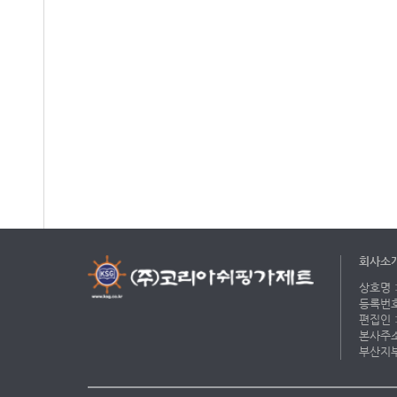
회사소
상호명 :
등록번호 
편집인 :
본사주소 
부산지부 