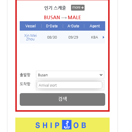
인기 스케줄
BUSAN
MALE
Vessel
D-Date
A-Date
Agent
Xin Mei
08/30
09/29
KBA
Zhou
출발항
도착항
검색