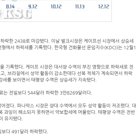
트 하락한 2438로 마감됐다. 이날 벌크시장은 케이프선 시장에서 상승세
형에서 하락세를 기록했다. 한국형 건화물선 운임지수(KDCI)는 12월1
06을 기록했다. 케이프 시장은 대서양 수역의 부진 영향으로 하락세로 전
줄고, 브라질에서 성약 활동이 감소한데다 선복 적체가 계속되면서 하락
 강세를 보이면서 태평양 수역은 상승세가 지속됐다.
는 전일보다 544달러 하락한 3만8269달러다.
 떨어졌다. 파나막스 시장은 양대 수역에서 모두 성약 활동이 저조했다. 대
복 과잉이 해소되지 못하면서 약보합세에 머물렀다. 태평양 수역은 전반
이 유지됐다.
일보다 491달러 하락했다.