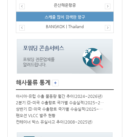
은산해운항공
스케줄 많이 검색한 항구
BANGKOK | Thailand
해사물류 통계
년)
아시아-유럽 수출 물동량 월간 추이(2024~2026년)
아시아-유럽 수
2분기 亞-미국 수출항로 국가별 수송실적(2025~2026년)
2분기 亞-미국 수출항로 국가별 수송실적(2025~2026년)
상반기 亞-미국 수출항로 국가별 수송실적(2025~2026년)
상반기 亞-미국 수출항로 국가별 수송실적(2025~2026년)
팬오션 VLCC 발주 현황
팬오션 VLCC
컨테이너 박스 유실사고 추이(2008~2025년)
컨테이너 박스 