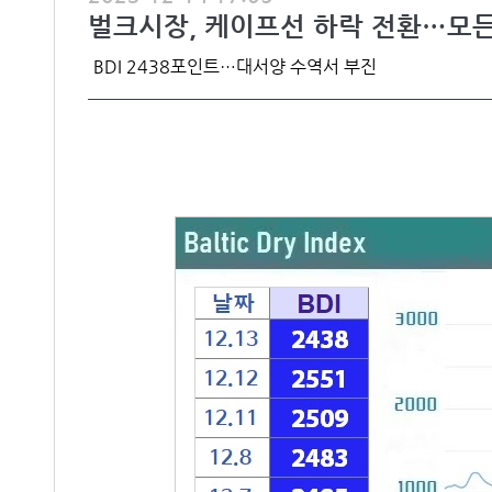
벌크시장, 케이프선 하락 전환…모든
BDI 2438포인트…대서양 수역서 부진