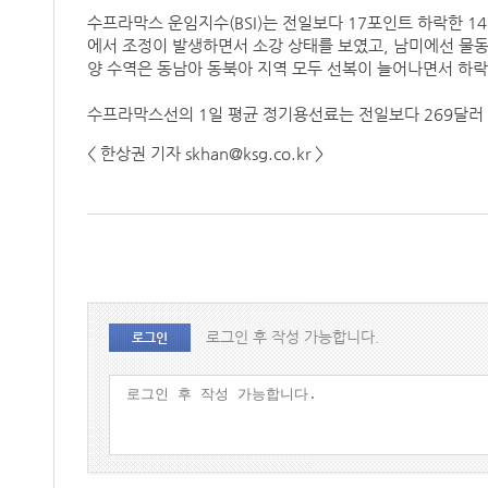
수프라막스 운임지수(BSI)는 전일보다 17포인트 하락한 
에서 조정이 발생하면서 소강 상태를 보였고, 남미에선 물
양 수역은 동남아 동북아 지역 모두 선복이 늘어나면서 하
수프라막스선의 1일 평균 정기용선료는 전일보다 269달러 
< 한상권 기자 skhan@ksg.co.kr >
로그인 후 작성 가능합니다.
로그인