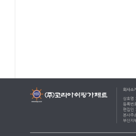
회사소
상호명 :
등록번호 
편집인 :
본사주소 
부산지부 