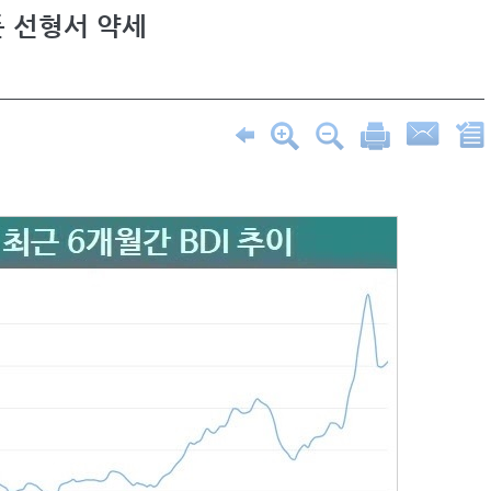
 선형서 약세