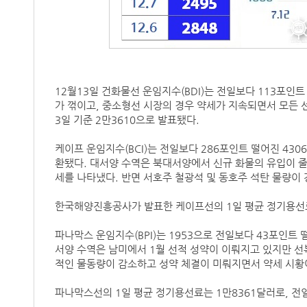
12월13일 건화물선 운임지수(BDI)는 전일보다 113포인
가 꺾이고, 중소형선 시장의 경우 약세가 지속되면서 모든 선
3일 기준 2만3610으로 발표됐다.
케이프 운임지수(BCI)는 전일보다 286포인트 떨어진 43
환됐다. 대서양 수역은 북대서양에서 신규 화물의 유입이 
세를 나타냈다. 반면 서호주 철광석 및 동호주 석탄 물량이
한국해양진흥공사가 발표한 케이프선의 1일 평균 정기용선료
파나막스 운임지수(BPI)는 1953으로 전일보다 43포인트
서양 수역은 남미에서 1월 선적 성약이 이뤄지고 있지만 선
적인 물동량이 감소하고 성약 체결이 미뤄지면서 약세 시황
파나막스선의 1일 평균 정기용선료는 1만8361달러로, 전