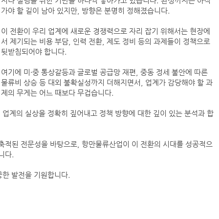
지나 실행을 위한 기반을 하나씩 쌓아가고 있습니다. 완성까지는 아직
가야 할 길이 남아 있지만, 방향은 분명히 정해졌습니다.
이 전환이 우리 업계에 새로운 경쟁력으로 자리 잡기 위해서는 현장에
서 제기되는 비용 부담, 인력 전환, 제도 정비 등의 과제들이 정책으로
뒷받침되어야 합니다.
여기에 미·중 통상갈등과 글로벌 공급망 재편, 중동 정세 불안에 따른
물류비 상승 등 대외 불확실성까지 더해지면서, 업계가 감당해야 할 과
제의 무게는 어느 때보다 무겁습니다.
 업계의 실상을 정확히 짚어내고 정책 방향에 대한 깊이 있는 분석과 합
.
축적된 전문성을 바탕으로, 항만물류산업이 이 전환의 시대를 성공적으
니다.
궁한 발전을 기원합니다.