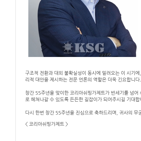
구조적 전환과 대외 불확실성이 동시에 밀려오는 이 시기에,
리적 대안을 제시하는 전문 언론의 역할은 더욱 긴요합니다
창간 55주년을 맞이한 코리아쉬핑가제트가 반세기를 넘어 
로 헤쳐나갈 수 있도록 든든한 길잡이가 되어주시길 기대합
다시 한번 창간 55주년을 진심으로 축하드리며, 귀사의 무
< 코리아쉬핑가제트 >