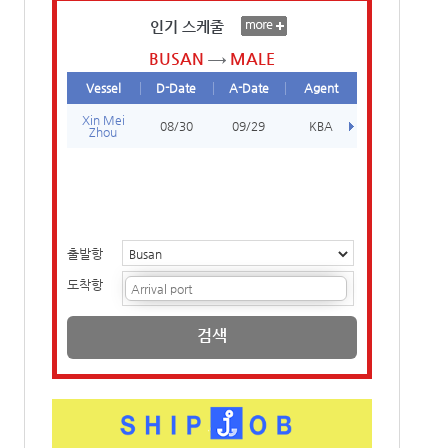
인기 스케줄
BUSAN
MALE
Vessel
D-Date
A-Date
Agent
Xin Mei
08/30
09/29
KBA
Zhou
출발항
도착항
검색