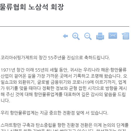
만물류협회 노삼석 회장
코리아쉬핑가제트의 창간 55주년을 진심으로 축하드립니다.
1971년 창간 이래 55년의 세월 동안, 귀사는 우리나라 해운·항만물류
산업이 걸어온 길을 가장 가까운 곳에서 기록하고 조명해 왔습니다. 오
일쇼크와 외환위기, 글로벌 금융위기와 코로나19에 이르기까지, 업계
가 위기를 맞을 때마다 정확한 정보와 균형 잡힌 시각으로 방향을 제시
해 주신 것에 대해 항만물류업계를 대표하여 깊은 감사의 말씀을 드립
니다.
우리 항만물류업계는 지금 중요한 전환점 앞에 서 있습니다.
스마트항만 구축과 탄소중립을 향한 친환경 전환은 이제 논의의 단계를