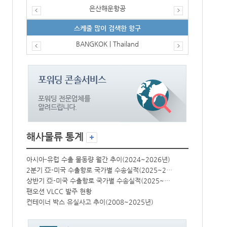
은산해운항공
스케줄 많이 검색한 항구
BANGKOK | Thailand
해사물류 통계
년)
아시아-유럽 수출 물동량 월간 추이(2024~2026년)
아시아-유럽 수
2분기 亞-미국 수출항로 국가별 수송실적(2025~2026년)
2분기 亞-미국 수출항로 국가별 수송실적(2025~2026년)
상반기 亞-미국 수출항로 국가별 수송실적(2025~2026년)
상반기 亞-미국 수출항로 국가별 수송실적(2025~2026년)
팬오션 VLCC 발주 현황
팬오션 VLCC
컨테이너 박스 유실사고 추이(2008~2025년)
컨테이너 박스 