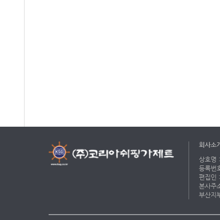
회사소
상호명 :
등록번호 
편집인 :
본사주소 
부산지부 