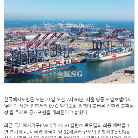
한국해사포럼은 오는 21일 오전 7시30분, 서울 명동 로얄호텔에서
‘유예의 시간: 입항세와 IMO 탈탄소화 정책이 불러온 전환과 불확실
성’을 주제로 공개포럼을 개최한다고 밝혔다.
최근 국제해사기구(IMO)가 2050 탈탄소 로드맵의 최종 채택을 1
년 연기하고, 미국과 중국이 약 32억달러 규모의 입항세(Port Fee)