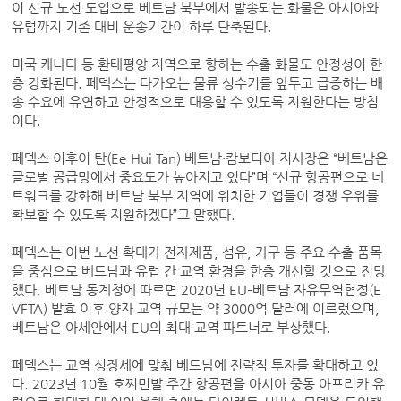
이 신규 노선 도입으로 베트남 북부에서 발송되는 화물은 아시아와
유럽까지 기존 대비 운송기간이 하루 단축된다.
미국 캐나다 등 환태평양 지역으로 향하는 수출 화물도 안정성이 한
층 강화된다. 페덱스는 다가오는 물류 성수기를 앞두고 급증하는 배
송 수요에 유연하고 안정적으로 대응할 수 있도록 지원한다는 방침
이다.
페덱스 이후이 탄(Ee-Hui Tan) 베트남·캄보디아 지사장은 “베트남은
글로벌 공급망에서 중요도가 높아지고 있다”며 “신규 항공편으로 네
트워크를 강화해 베트남 북부 지역에 위치한 기업들이 경쟁 우위를
확보할 수 있도록 지원하겠다”고 말했다.
페덱스는 이번 노선 확대가 전자제품, 섬유, 가구 등 주요 수출 품목
을 중심으로 베트남과 유럽 간 교역 환경을 한층 개선할 것으로 전망
했다. 베트남 통계청에 따르면 2020년 EU–베트남 자유무역협정(E
VFTA) 발효 이후 양자 교역 규모는 약 3000억 달러에 이르렀으며,
베트남은 아세안에서 EU의 최대 교역 파트너로 부상했다.
페덱스는 교역 성장세에 맞춰 베트남에 전략적 투자를 확대하고 있
다. 2023년 10월 호찌민발 주간 항공편을 아시아 중동 아프리카 유