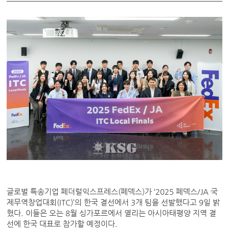
글로벌 특송기업 페더럴익스프레스(페덱스)가 ‘2025 페덱스/JA 국
제무역창업대회(ITC)’의 한국 결선에서 3개 팀을 선발했다고 9일 밝
혔다. 이들은 오는 8월 싱가포르에서 열리는 아시아태평양 지역 결
선에 한국 대표로 참가할 예정이다.