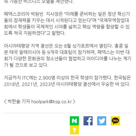
속 가능한 비즈니스 모델을 제안했다.
페덱스코리아 박원빈 지사장은 “미래를 준비하는 일은 청년 혁신가
들의 잠재력을 키우는 데서 시작된다고 믿는다”며 “국제무역창업대
회에서 학생들이 국제적인 시야를 넓히고 핵심 역량을 함양할 수 있
도록 적극 지원하겠다”고 말했다.
아시아태평양 지역 결선은 오는 8월 싱가포르에서 열린다. 홍콩 일
본 태국 말레이시아 등 9개국 대표팀이 참가하며, 페덱스는 이번 대
회가 다양한 문화권의 청소년들이 협업하고 아이디어를 나누는 계기
가 될 것으로 보고 있다.
지금까지 ITC에는 2,900명 이상의 한국 학생이 참가했다. 한국팀은
2018년, 2021년, 2023년 아시아태평양 결선에서 우승한 바 있다.
< 박한솔 기자 hsolpark@ksg.co.kr >