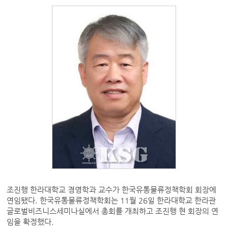
조진행 한라대학교 경영학과 교수가 한국유통물류정책학회 회장에
연임됐다. 한국유통물류정책학회는 11월 26일 한라대학교 한라관
글로벌비즈니스세미나실에서 총회를 개최하고 조진행 현 회장의 연
임을 확정했다.