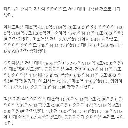
대만 3대 선사의 지난해 영업이익도 전년 대비 급증한 것으로 나타
났다.
에버그린은 매출액 4636억NTD(약 20조5000억원), 영업이익 160
0억NTD(약 7조1000억원), 순이익 1395억NTD(약 6조2000억원)
를 각각 거뒀다. 매출액은 전년 2767억NDT에서 68% 신장했고,
영업이익 순이익도 348억NTD 353억NTD 대비 4.6배(360%) 4배
(295%) 각각 증가했다.
양밍해운은 전년 대비 58% 증가한 2227억NTD(약 9조9000억원)
의 매출액을 신고했다. 영업이익은 흑자 전환한 676억NTD(약 3조
원), 순이익은 13.4배(1238%) 폭증한 642억NTD(약 2조8000억
원)를 각각 일궜다. 이 회사는 2023년 매출액 1406억NTD, 영업이
익 -17억NTD, 순이익 48억NTD를 각각 기록했다.
같은 기간 완하이라인은 매출액 1620억NTD(약 7조2000억원), 영
업이익 505억NTD(약 2조2000억원), 순이익 474억NTD(약 2조1
000억원)를 각각 냈다. 1년 전 1002억NTD -63억NTD -58억NTD
에 비해 외형은 62% 증가했으며, 영업이익과 순이익은 흑자로 돌아
섰다.