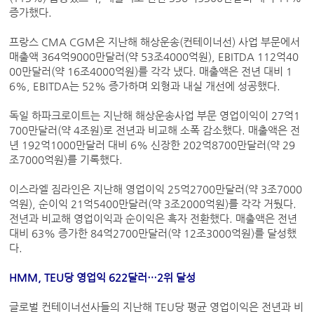
증가했다.
프랑스 CMA CGM은 지난해 해상운송(컨테이너선) 사업 부문에서
매출액 364억9000만달러(약 53조4000억원), EBITDA 112억40
00만달러(약 16조4000억원)를 각각 냈다. 매출액은 전년 대비 1
6%, EBITDA는 52% 증가하며 외형과 내실 개선에 성공했다.
독일 하파크로이트는 지난해 해상운송사업 부문 영업이익이 27억1
700만달러(약 4조원)로 전년과 비교해 소폭 감소했다. 매출액은 전
년 192억1000만달러 대비 6% 신장한 202억8700만달러(약 29
조7000억원)를 기록했다.
이스라엘 짐라인은 지난해 영업이익 25억2700만달러(약 3조7000
억원), 순이익 21억5400만달러(약 3조2000억원)를 각각 거뒀다.
전년과 비교해 영업이익과 순이익은 흑자 전환했다. 매출액은 전년
대비 63% 증가한 84억2700만달러(약 12조3000억원)를 달성했
다.
HMM, TEU당 영업익 622달러…2위 달성
글로벌 컨테이너선사들의 지난해 TEU당 평균 영업이익은 전년과 비