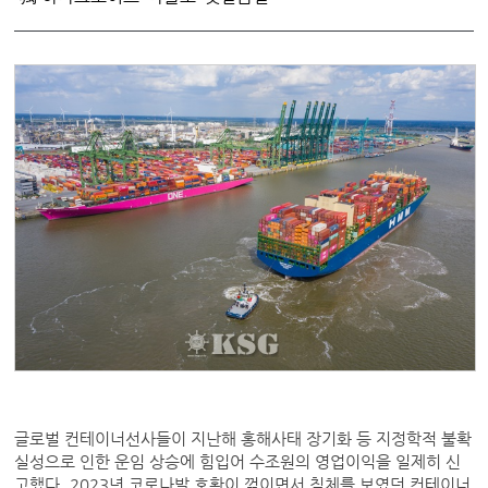
글로벌 컨테이너선사들이 지난해 홍해사태 장기화 등 지정학적 불확
실성으로 인한 운임 상승에 힘입어 수조원의 영업이익을 일제히 신
고했다. 2023년 코로나발 호황이 꺾이면서 침체를 보였던 컨테이너