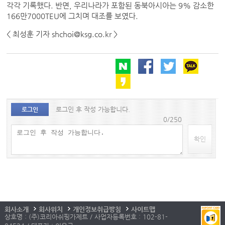
각각 기록했다. 반면, 우리나라가 포함된 동북아시아는 9% 감소한
166만7000TEU에 그치며 대조를 보였다.
< 최성훈 기자 shchoi@ksg.co.kr >
로그인 후 작성 가능합니다.
로그인
0/250
확인
회사소개
회사위치
개인정보취급방침
사이트맵
상호명 : (주)코리아쉬핑가제트 / 사업자등록번호 : 102-81-