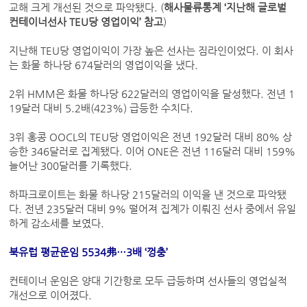
교해 크게 개선된 것으로 파악됐다. (
해사물류통계 ‘지난해 글로벌
컨테이너선사 TEU당 영업이익’ 참고
)
지난해 TEU당 영업이익이 가장 높은 선사는 짐라인이었다. 이 회사
는 화물 하나당 674달러의 영업이익을 냈다.
2위 HMM은 화물 하나당 622달러의 영업이익을 달성했다. 전년 1
19달러 대비 5.2배(423%) 급등한 수치다.
3위 홍콩 OOCL의 TEU당 영업이익은 전년 192달러 대비 80% 상
승한 346달러로 집계됐다. 이어 ONE은 전년 116달러 대비 159%
늘어난 300달러를 기록했다.
하파크로이트는 화물 하나당 215달러의 이익을 낸 것으로 파악됐
다. 전년 235달러 대비 9% 떨어져 집계가 이뤄진 선사 중에서 유일
하게 감소세를 보였다.
북유럽 평균운임 5534弗…3배 ‘껑충’
컨테이너 운임은 양대 기간항로 모두 급등하며 선사들의 영업실적
개선으로 이어졌다.