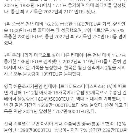
2023년 1832만TEU에서 17.1% 증가하며 역대 최대치를 달성했
다. 종전 최고 기록은 2022년의 2101만TEU였다.
1위 중국은 전년 대비 16.2% 급증한 1180만TEU를 기록, 9년 연
속 1000만TEU를 돌파하는 데 성공했으며, 2위 베트남은 29.3%
폭증한 280만TEU로, 종전 2022년 최고기록인 250만TEU를 넘어
섰다.
3위 우리나라가 미국으로 실어 나른 컨테이너는 전년 대비 15.2%
증가한 136만TEU로 집계됐다. 2022년의 119만TEU를 너끈히 넘
어서며 새로운 기록을 달성했다. 한국은 월간 실적에서 2월을 제외
하곤 모두 물동량이 10만TEU를 돌파했다.
영국 해운조사기관인 컨테이너트레이드스터티스틱스(CTS)에 따르
면 지난해 1~12월 아시아 16개국에서 유럽 53개국으로 수송된 컨
테이너 물동량은 1804만5000TEU로, 역대 최대치를 기록했다. 1
년 전 같은 기간의 1658만1000TEU보다 9% 늘었다. 종전 최고 기
록은 지난 2021년 달성한 1707만4000TEU였다.
선적 지역별로 보면 아시아 최대 수출국인 중국(홍콩 포함)이 12%
늘어난 1398만8000TEU, 동남아시아가 7% 증가한 239만TEU를