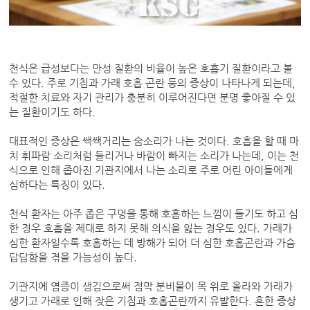
천식은 급성보다는 만성 질환의 비율이 높은 호흡기 질환이라고 볼
수 있다. 주로 기침과 가래 호흡 곤란 등의 증상이 나타나게 되는데,
적절한 치료와 자기 관리가 충분히 이루어진다면 분명 좋아질 수 있
는 질환이기도 하다.
대표적인 증상은 쌕쌕거리는 숨소리가 나는 것이다. 호흡을 할 때 마
치 휘파람 소리처럼 들리거나 바람이 빠지는 소리가 나는데, 이는 천
식으로 인해 좁아진 기관지에서 나는 소리로 주로 어린 아이들에게
심하다는 특징이 있다.
천식 환자는 아주 좁은 구멍을 통해 호흡하는 느낌이 들기도 하고 심
한 경우 호흡을 제대로 하지 못해 의식을 잃는 경우도 있다. 가래가
심한 환자일수록 호흡하는 데 방해가 되어 더 심한 호흡곤란과 가슴
답답함을 겪을 가능성이 높다.
기관지에 염증이 생김으로써 점막 분비물이 목 위로 올라와 가래가
생기고 가래로 인해 잦은 기침과 호홉곤란까지 유발한다. 흔한 증상