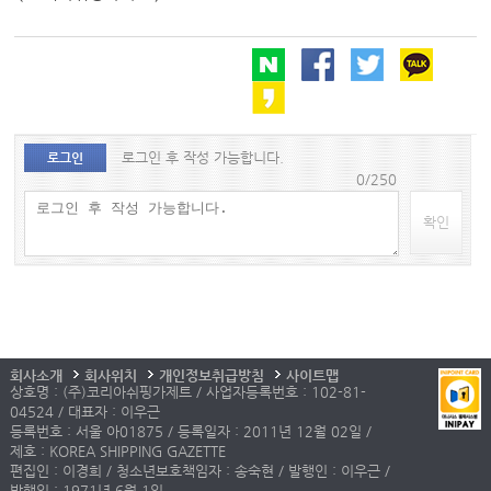
로그인 후 작성 가능합니다.
로그인
0/250
확인
회사소개
회사위치
개인정보취급방침
사이트맵
상호명 : (주)코리아쉬핑가제트 / 사업자등록번호 : 102-81-
04524 / 대표자 : 이우근
등록번호 : 서울 아01875 / 등록일자 : 2011년 12월 02일 /
제호 : KOREA SHIPPING GAZETTE
편집인 : 이경희 / 청소년보호책임자 : 송숙현 / 발행인 : 이우근 /
발행일 : 1971년 6월 1일