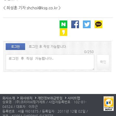
< 최성훈 기자 shchoi@ksg.co.kr >
로그인 후 작성 가능합니다.
로그인
0/250
확인
회사소개
회사위치
개인정보취급방침
사이트맵
상호명 : (주)코리아쉬핑가제트 / 사업자등록번호 : 102-81-
04524 / 대표자 : 이우근
등록번호 : 서울 아01875 / 등록일자 : 2011년 12월 02일 /
제호 : KOREA SHIPPING GAZETTE