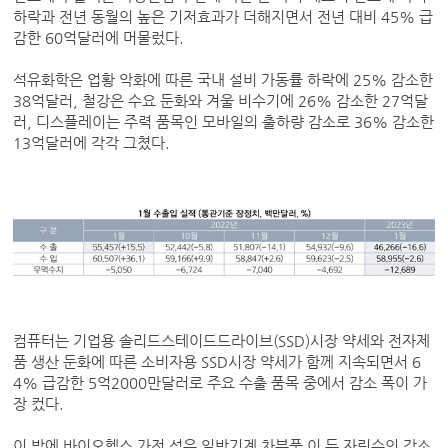
하락과 전년 동월의 높은 기저효과가 더해지면서 전년 대비 45% 급
감한 60억달러에 머물렀다.
석유화학은 업황 악화에 따른 국내 설비 가동률 하락에 25% 감소한
38억달러, 철강은 수요 둔화와 겨울 비수기에 26% 감소한 27억달
러, 디스플레이는 주력 품목인 모바일의 출하량 감소로 36% 감소한
13억달러에 각각 그쳤다.
컴퓨터는 기업용 솔리드스테이드드라이브(SSD)시장 약세와 전자제
품 생산 둔화에 따른 소비자용 SSD시장 약세가 함께 지속되면서 6
4% 급감한 5억2000만달러로 주요 수출 품목 중에서 감소 폭이 가
장 컸다.
이 밖에 바이오헬스 가전 섬유 일반기계 차부품 이 두 자릿수의 감소