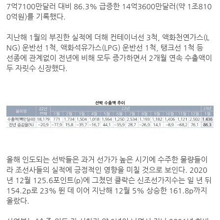
7억7100만달러 대비 86.3% 급증한 14억3600만달러(약 1조810
0억원)를 기록했다.
지난해 1월의 부진한 실적에 더해 컨테이너선 3척, 액화천연가스(L
NG) 운반선 1척, 액화석유가스(LPG) 운반선 1척, 탱크선 1척 등
선종에 관계없이 전년에 비해 모두 증가하면서 2개월 연속 수출액이
두 자릿수 신장했다.
올해 인도되는 선박들은 과거 선가가 높은 시기에 수주한 물량들이
라 조선사들의 실적에 긍정적인 영향을 미칠 것으로 보인다. 2020
년 12월 125.6포인트(p)에 그쳤던 클락슨 신조선가지수는 일 년 뒤
154.2p로 23% 뛴 데 이어 지난해 12월 5% 상승한 161.8p까지
올랐다.