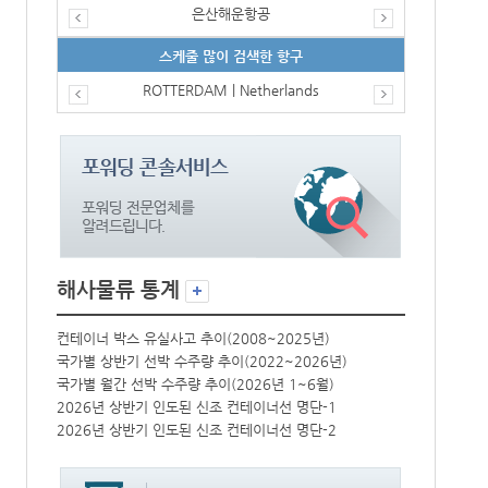
은산해운항공
스케줄 많이 검색한 항구
ROTTERDAM | Netherlands
해사물류 통계
컨테이너 박스 유실사고 추이(2008~2025년)
컨테이너 박스 
국가별 상반기 선박 수주량 추이(2022~2026년)
국가별 상반기 
국가별 월간 선박 수주량 추이(2026년 1~6월)
국가별 월간 선
2026년 상반기 인도된 신조 컨테이너선 명단-1
2026년 상반
2026년 상반기 인도된 신조 컨테이너선 명단-2
2026년 상반