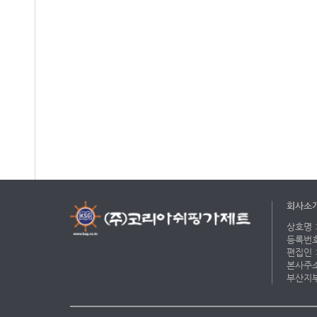
회사소
상호명 :
등록번호 
편집인 :
본사주소 
부산지부 