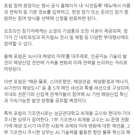
포럼 참여 희망자는 행사 공식 홈페이지 내 ‘사전등록’ 메뉴에서 이름
과 연락처 등 기본 정보를 입력하고, 현장 참가 또는 온라인 참가 중
원하는 참여 방식을 선택해 신청을 완료하면 된다.
오프라인 참가자에게는 소정의 기념품과 오찬 식권이 제공되며, 참
가자 간 네트워킹과 피지컬AI 전시 및 체험 등 다양한 부대행사에도
참여할 수 있다.
올해 포럼은 ‘AI시대 해양의 미래’를 대주제로, 인공지능 기술의 발
전이 해양산업 전반에 가져올 변화와 미래 전략을 논의하는 자리로
마련된다.
이번 포럼은 “해운·물류, 스마트항만, 해양관광, 해양환경과 에너지,
AI기반의 해양도시” 등 총 5개 메인 세션과 특별 세션으로 구성되며,
국내외 전문가와 산업계 관계자들이 참여해 AI 기반 해양산업 혁신
과 지속가능한 발전 방향을 공유할 예정이다.
특히 포럼의 기조연사로는 성균관대학교 최재붕 교수와 현대차·기아
주시현 상무가 참여한다. 1부 기조연사 최재붕 교수는 AI 문명 전환
기에 해양 도시가 마주한 사회적 과제와 미래 변화에 대한 제언을, 2
부 기조연사 주시현 상무는 AI 기술력을 활용한 항만 물류 혁신과 해