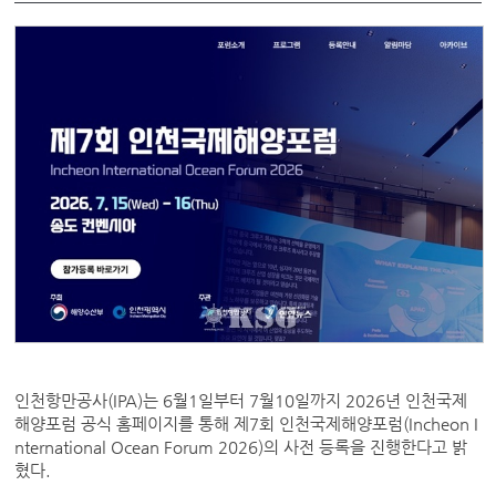
인천항만공사(IPA)는 6월1일부터 7월10일까지 2026년 인천국제
해양포럼 공식 홈페이지를 통해 제7회 인천국제해양포럼(Incheon I
nternational Ocean Forum 2026)의 사전 등록을 진행한다고 밝
혔다.