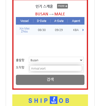
인기 스케줄
BUSAN
MALE
Vessel
D-Date
A-Date
Agent
Xin Mei
08/30
09/29
KBA
Zhou
출발항
도착항
검색