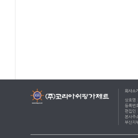
회사소
상호명 :
등록번호 
편집인 :
본사주소 
부산지부 