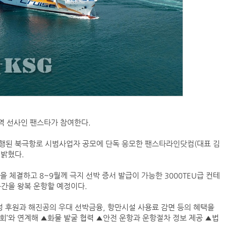
역 선사인 팬스타가 참여한다.
행된 북극항로 시범사업자 공모에 단독 응모한 팬스타라인닷컴(대표 김
 밝혔다.
 체결하고 8~9월께 극지 선박 증서 발급이 가능한 3000TEU급 컨테
구간을 왕복 운항할 예정이다.
 후원과 해진공의 우대 선박금융, 항만시설 사용료 감면 등의 혜택을
회’와 연계해 ▲화물 발굴 협력 ▲안전 운항과 운항절차 정보 제공 ▲법