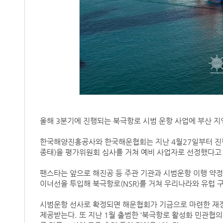
올해 3분기에 진행되는 북극항로 시범 운항 사업에 부산 지
한국해양진흥공사와 한국해운협회는 지난 4월27일부터 진
종태)을 평가위원회 심사를 거쳐 예비 사업자로 선정했다고
팬스타는 앞으로 해진공 등 주관 기관과 시범운항 이행 약정을
이너선을 투입해 북극항로(NSR)를 거쳐 우리나라와 유럽 
시범운항 선사로 확정되면 해운협회가 기금으로 마련한 재정
제공받는다. 또 지난 1월 출범한 ‘북극항로 활성화 민관협의