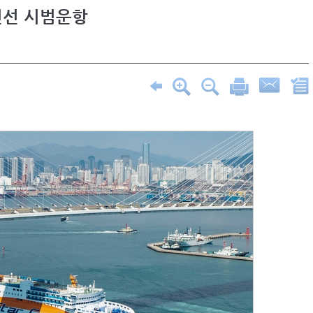
컨선 시범운항