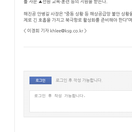
률 자문 ▲선원 교육·훈련 등의 지원을 받는다.
해진공 안병길 사장은 “중동 상황 등 해상공급망 불안 상황을
제로 긴 호흡을 가지고 북극항로 활성화를 준비해야 한다”며 
< 이경희 기자 khlee@ksg.co.kr >
로그인 후 작성 가능합니다.
로그인