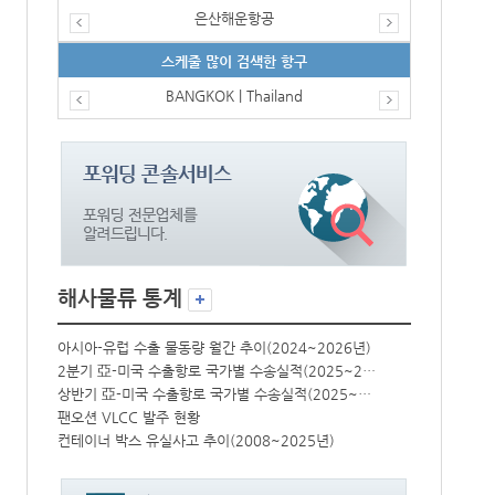
은산해운항공
스케줄 많이 검색한 항구
BANGKOK | Thailand
해사물류 통계
년)
아시아-유럽 수출 물동량 월간 추이(2024~2026년)
아시아-유럽 수
2분기 亞-미국 수출항로 국가별 수송실적(2025~2026년)
2분기 亞-미국 수출항로 국가별 수송실적(2025~2026년)
상반기 亞-미국 수출항로 국가별 수송실적(2025~2026년)
상반기 亞-미국 수출항로 국가별 수송실적(2025~2026년)
팬오션 VLCC 발주 현황
팬오션 VLCC
컨테이너 박스 유실사고 추이(2008~2025년)
컨테이너 박스 