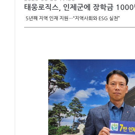
태웅로직스, 인제군에 장학금 100
5년째 지역 인재 지원…“지역사회와 ESG 실천”