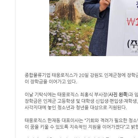
종합물류기업 태웅로직스가 20일 강원도 인제군청에 장학금 
이 장학금을 이어가고 있다.
이날 기탁식에는 태웅로직스 최홍식 부사장(
사진 왼쪽
)과 
장학금은 인제군 고등학생 및 대학생 신입생·편입생·재학생,
사각지대에 놓인 청소년과 청년을 대상으로 지원된다.
태웅로직스 한재동 대표이사는 “기회와 격려가 필요한 청소
이 꿈을 키울 수 있도록 지속적인 지원을 이어가겠다”고 밝