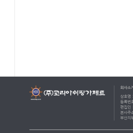
회사소
상호명 :
등록번호 
편집인 :
본사주소 
부산지부 