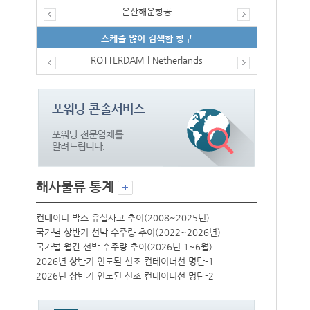
은산해운항공
스케줄 많이 검색한 항구
ROTTERDAM | Netherlands
해사물류 통계
컨테이너 박스 유실사고 추이(2008~2025년)
컨테이너 박스 
국가별 상반기 선박 수주량 추이(2022~2026년)
국가별 상반기 
국가별 월간 선박 수주량 추이(2026년 1~6월)
국가별 월간 선
2026년 상반기 인도된 신조 컨테이너선 명단-1
2026년 상반
2026년 상반기 인도된 신조 컨테이너선 명단-2
2026년 상반