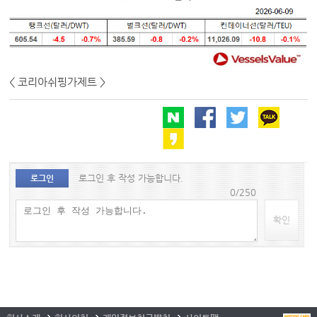
< 코리아쉬핑가제트 >
로그인 후 작성 가능합니다.
로그인
0/250
확인