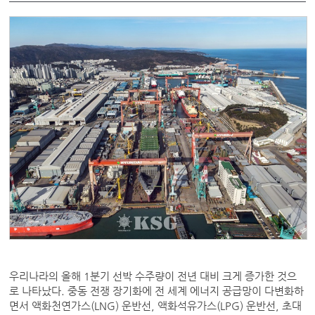
우리나라의 올해 1분기 선박 수주량이 전년 대비 크게 증가한 것으
로 나타났다. 중동 전쟁 장기화에 전 세계 에너지 공급망이 다변화하
면서 액화천연가스(LNG) 운반선, 액화석유가스(LPG) 운반선, 초대