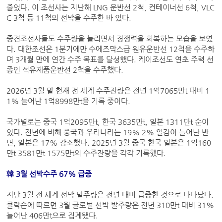
줄었다. 이 조선사는 지난해 LNG 운반선 2척, 컨테이너선 6척, VLC
C 3척 등 11척의 선박을 수주한 바 있다.
중견조선사들도 수주량을 늘리면서 경쟁력을 회복하는 모습을 보였
다. 대한조선은 1분기에만 수에즈막스급 원유운반선 12척을 수주하
며 3개월 만에 연간 수주 목표를 달성했다. 케이조선도 연초 주력 선
종인 석유제품운반선 2척을 수주했다.
2026년 3월 말 현재 전 세계 수주잔량은 전년 1억7065만t 대비 1
1% 늘어난 1억8998만t을 기록 중이다.
국가별로는 중국 1억2095만t, 한국 3635만t, 일본 1311만t 순이
었다. 전년에 비해 중국과 우리나라는 19% 2% 일감이 늘어난 반
면, 일본은 17% 감소했다. 2025년 3월 중국 한국 일본은 1억160
만t 3581만t 1575만t의 수주잔량을 각각 기록했다.
韓 3월 선박수주 67% 급증
지난 3월 전 세계 선박 발주량은 전년 대비 급증한 것으로 나타났다.
클락슨에 따르면 3월 글로벌 선박 발주량은 전년 310만t 대비 31%
늘어난 406만t으로 집계됐다.