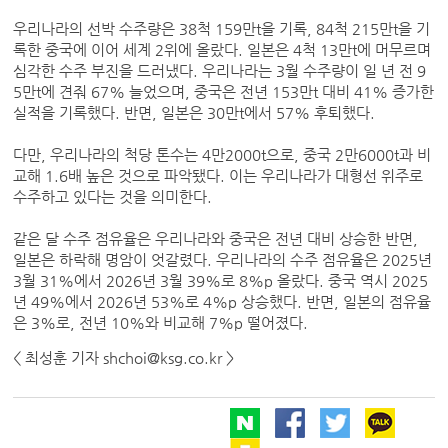
우리나라의 선박 수주량은 38척 159만t을 기록, 84척 215만t을 기
록한 중국에 이어 세계 2위에 올랐다. 일본은 4척 13만t에 머무르며
심각한 수주 부진을 드러냈다. 우리나라는 3월 수주량이 일 년 전 9
5만t에 견줘 67% 늘었으며, 중국은 전년 153만t 대비 41% 증가한
실적을 기록했다. 반면, 일본은 30만t에서 57% 후퇴했다.
다만, 우리나라의 척당 톤수는 4만2000t으로, 중국 2만6000t과 비
교해 1.6배 높은 것으로 파악됐다. 이는 우리나라가 대형선 위주로
수주하고 있다는 것을 의미한다.
같은 달 수주 점유율은 우리나라와 중국은 전년 대비 상승한 반면,
일본은 하락해 명암이 엇갈렸다. 우리나라의 수주 점유율은 2025년
3월 31%에서 2026년 3월 39%로 8%p 올랐다. 중국 역시 2025
년 49%에서 2026년 53%로 4%p 상승했다. 반면, 일본의 점유율
은 3%로, 전년 10%와 비교해 7%p 떨어졌다.
< 최성훈 기자 shchoi@ksg.co.kr >