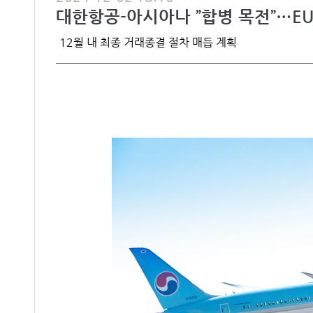
대한항공-아시아나 ”합병 목전”…E
12월 내 최종 거래종결 절차 매듭 계획