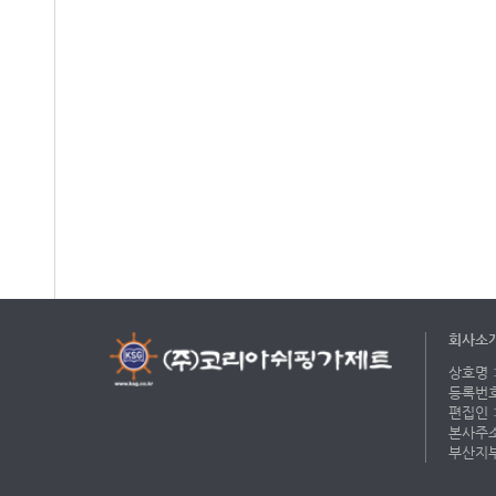
회사소
상호명 :
등록번호 
편집인 :
본사주소 
부산지부 