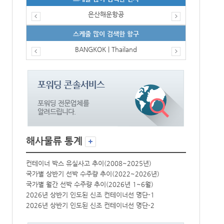
은산해운항공
스케줄 많이 검색한 항구
BANGKOK | Thailand
해사물류 통계
컨테이너 박스 유실사고 추이(2008~2025년)
컨테이너 박스 
국가별 상반기 선박 수주량 추이(2022~2026년)
국가별 상반기 
국가별 월간 선박 수주량 추이(2026년 1~6월)
국가별 월간 선
2026년 상반기 인도된 신조 컨테이너선 명단-1
2026년 상반
2026년 상반기 인도된 신조 컨테이너선 명단-2
2026년 상반