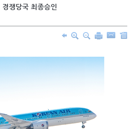
U 경쟁당국 최종승인