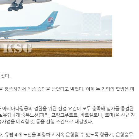
어섰다.
 충족하면서 최종 승인을 받았다고 밝혔다. 이제 두 기업의 합병은 미
공과 아시아나항공의 결합을 위한 선결 요건이 모두 충족돼 심사를 종결한
 ▲유럽 4개 중복노선(파리, 프랑크푸르트, 바르셀로나, 로마)을 신규 진
사업을 매각할 것 등을 선행 조건으로 내걸었다.
 유럽 4개 노선을 취항하고 지속 운항할 수 있도록 항공기, 운항승무