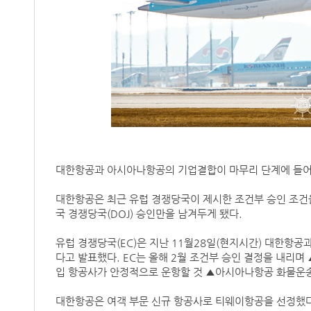
대한항공과 아시아나항공의 기업결합이 마무리 단계에 들
대한항공은 최근 유럽 경쟁당국이 제시한 조건부 승인 조건을
국 경쟁당국(DOJ) 승인만을 남겨두게 됐다.
유럽 경쟁당국(EC)은 지난 11월28일(현지시간) 대한항
다고 발표했다. EC는 올해 2월 조건부 승인 결정을 내리며
입 항공사가 안정적으로 운항할 것 ▲아시아나항공 화물운송
대한항공은 여객 부문 신규 항공사로 티웨이항공을 선정했다.