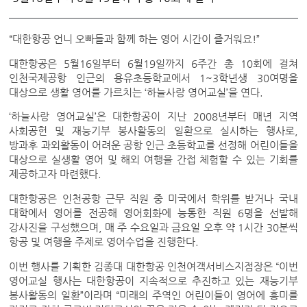
“대한항공 언니 오빠들과 함께 하는 영어 시간이 즐거워요!”
대한항공은 5월16일부터 6월19일까지 6주간 총 10회에 걸쳐
인천국제공항 인근의 용유초등학교에서 1~3학년생 30여명을
대상으로 생활 영어를 가르치는 ‘하늘사랑 영어교실’을 연다.
‘하늘사랑 영어교실’은 대한항공이 지난 2008년부터 매년 지역
사회공헌 및 재능기부 봉사활동의 일환으로 실시하는 행사로,
방과후 과외활동이 어려운 공항 인근 초등학교를 선정해 어린이들을
대상으로 실생활 영어 및 해외 여행을 간접 체험할 수 있는 기회를
제공하고자 마련했다.
대한항공은 인천공항 근무 직원 중 미국에서 학위를 받거나 국내
대학에서 영어를 전공해 영어회화에 능통한 직원 6명을 선발해
강사진을 구성했으며, 매 주 수요일과 금요일 오후 약 1시간 30분씩
항공 및 여행을 주제로 영어수업을 진행한다.
이번 행사를 기획한 김종대 대한항공 인천여객서비스지점장은 “이번
영어교실 행사는 대한항공이 지속적으로 추진하고 있는 재능기부
봉사활동의 일환”이라며 “미래의 주역인 어린이들이 영어에 흥미를