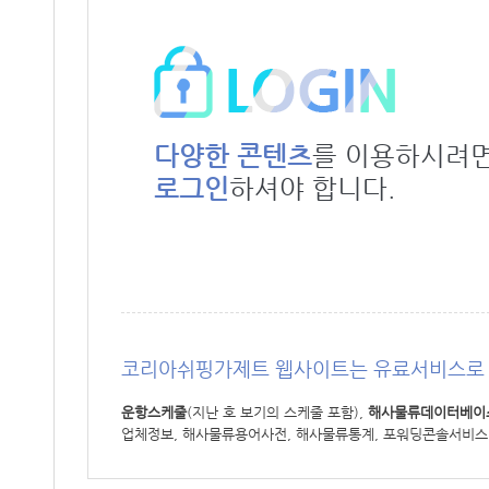
다양한 콘텐츠
를 이용하시려
로그인
하셔야 합니다.
코리아쉬핑가제트 웹사이트는 유료서비스로 
운항스케줄
(지난 호 보기의 스케줄 포함),
해사물류데이터베이
업체정보, 해사물류용어사전, 해사물류통계, 포워딩콘솔서비스