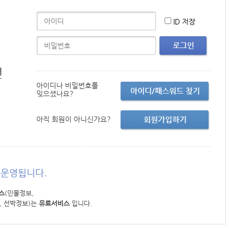
ID 저장
로그인
면
아이디나 비밀번호를
아이디/패스워드 찾기
잊으셨나요?
아직 회원이 아니신가요?
회원가입하기
운영됩니다.
스
(인물정보,
, 선박정보)는
유료서비스
입니다.