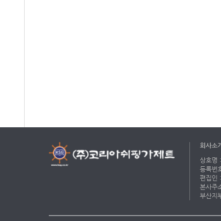
회사소
상호명 :
등록번호 
편집인 :
본사주소 
부산지부 