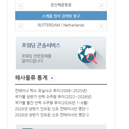
은산해운항공
스케줄 많이 검색한 항구
ROTTERDAM | Netherlands
해사물류 통계
컨테이너 박스 유실사고 추이(2008~2025년)
컨테이너 박스 
국가별 상반기 선박 수주량 추이(2022~2026년)
국가별 상반기 
국가별 월간 선박 수주량 추이(2026년 1~6월)
국가별 월간 선
2026년 상반기 인도된 신조 컨테이너선 명단-1
2026년 상반
2026년 상반기 인도된 신조 컨테이너선 명단-2
2026년 상반